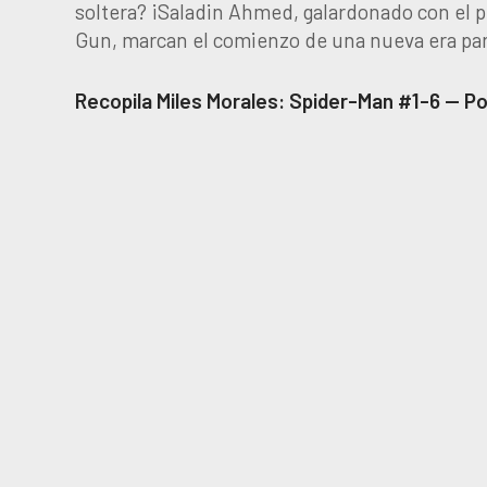
soltera? ¡Saladin Ahmed, galardonado con el p
Gun, marcan el comienzo de una nueva era par
Recopila Miles Morales: Spider-Man #1-6 — Por