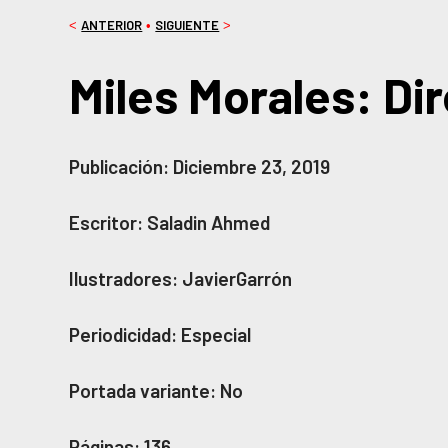
ANTERIOR
SIGUIENTE
<
•
>
Miles Morales: Di
Publicación: Diciembre 23, 2019
Escritor: Saladin Ahmed
Ilustradores: JavierGarrón
Periodicidad: Especial
Portada variante: No
Páginas: 136