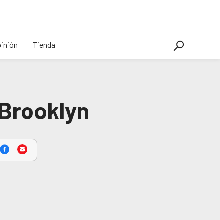
inión
Tienda
 Brooklyn