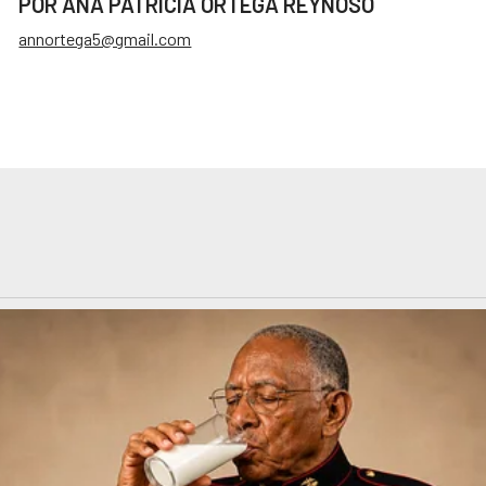
POR ANA PATRICIA ORTEGA REYNOSO
annortega5@gmail.com