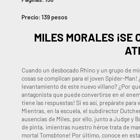
Precio: 139 pesos
MILES MORALES ¡SE 
AT
Cuando un desbocado Rhino y un grupo de mist
cosas se complican para el joven Spider-Man! 
levantamiento de este nuevo villano? ¿Por qué
antagonista que puede convertirse en el enem
tiene las respuestas! Si es así, prepárate para 
Mientras, en la escuela, el subdirector Dutcher
ausencias de Miles, por ello, junto a Judge y 
de pinta, ¡mientras nuestro héroe trata de ma
mortal Tomsbtone! Por último, conoce en esta 