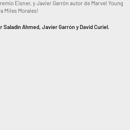
remio Eisner, y Javier Garrón autor de Marvel Young
a Miles Morales!
 Saladin Ahmed, Javier Garrón y David Curiel.