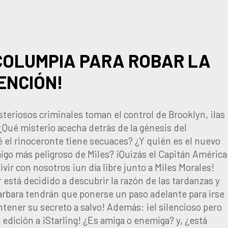
COLUMPIA PARA ROBAR LA
ENCIÓN!
eriosos criminales toman el control de Brooklyn, ¡las
¿Qué misterio acecha detrás de la génesis del
 el rinoceronte tiene secuaces? ¿Y quién es el nuevo
igo más peligroso de Miles? ¡Quizás el Capitán América
vivir con nosotros ¡un día libre junto a Miles Morales!
 está decidido a descubrir la razón de las tardanzas y
Barbara tendrán que ponerse un paso adelante para irse
ntener su secreto a salvo! Además: ¡el silencioso pero
edición a ¡Starling! ¿Es amiga o enemiga? y, ¿está