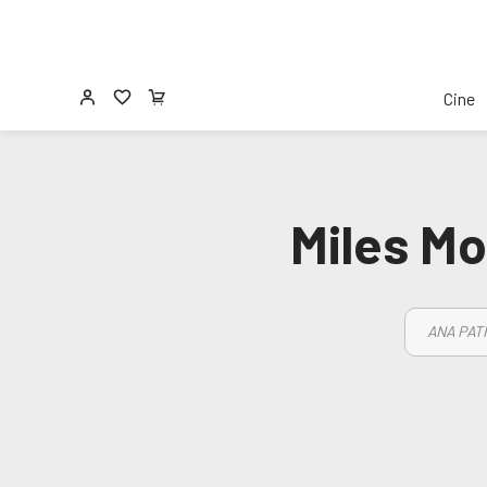
Cine
Miles Mo
ANA PAT