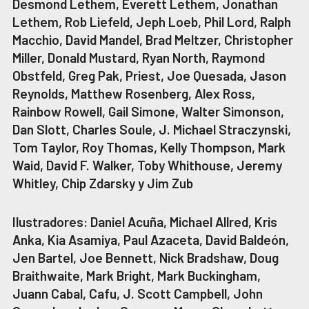
Desmond Lethem, Everett Lethem, Jonathan
Lethem, Rob Liefeld, Jeph Loeb, Phil Lord, Ralph
Macchio, David Mandel, Brad Meltzer, Christopher
Miller, Donald Mustard, Ryan North, Raymond
Obstfeld, Greg Pak, Priest, Joe Quesada, Jason
Reynolds, Matthew Rosenberg, Alex Ross,
Rainbow Rowell, Gail Simone, Walter Simonson,
Dan Slott, Charles Soule, J. Michael Straczynski,
Tom Taylor, Roy Thomas, Kelly Thompson, Mark
Waid, David F. Walker, Toby Whithouse, Jeremy
Whitley, Chip Zdarsky y Jim Zub
Ilustradores: Daniel Acuña, Michael Allred, Kris
Anka, Kia Asamiya, Paul Azaceta, David Baldeón,
Jen Bartel, Joe Bennett, Nick Bradshaw, Doug
Braithwaite, Mark Bright, Mark Buckingham,
Juann Cabal, Cafu, J. Scott Campbell, John