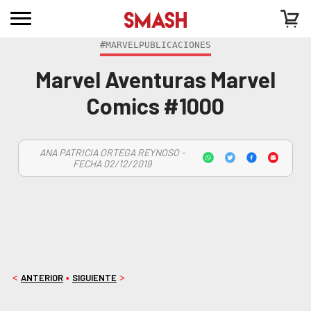
#MARVELPUBLICACIONES
Marvel Aventuras Marvel
Comics #1000
ANA PATRICIA ORTEGA REYNOSO -
FECHA 02/12/2019
ANTERIOR
SIGUIENTE
<
•
>