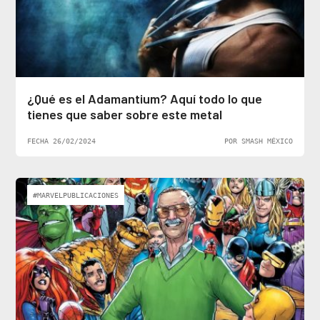
¿Qué es el Adamantium? Aquí todo lo que
tienes que saber sobre este metal
FECHA 26/02/2024
POR SMASH MÉXICO
#MARVELPUBLICACIONES