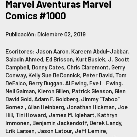
Marvel Aventuras Marvel
Comics #1000
Publicación: Diciembre 02, 2019
Escritores: Jason Aaron, Kareem Abdul-Jabbar,
Saladin Ahmed, Ed Brisson, Kurt Busiek, J. Scott
Campbell, Donny Cates, Chris Claremont, Gerry
Conway, Kelly Sue DeConnick, Peter David, Tom
DeFalco, Gerry Duggan, Al Ewing, Eve L. Ewing,
Neil Gaiman, Kieron Gillen, Patrick Gleason, Glen
David Gold, Adam F. Goldberg, Jimmy “Taboo”
Gomez , Allan Heinberg, Jonathan Hickman, Joe
Hill, Tini Howard, James M. Iglehart, Kathryn
Immonen, Benjamin Jackendoff, Derek Landy,
Erik Larsen, Jason Latour, Jeff Lemire,