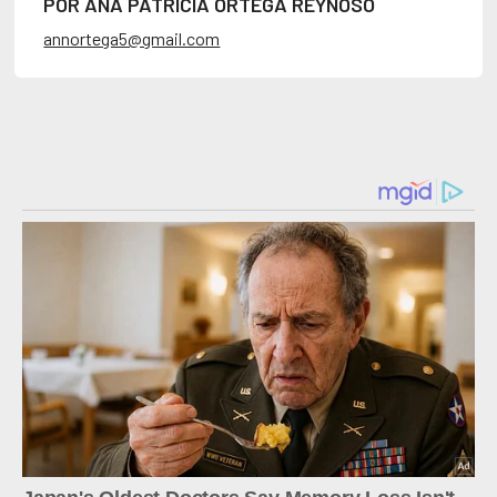
POR ANA PATRICIA ORTEGA REYNOSO
annortega5@gmail.com