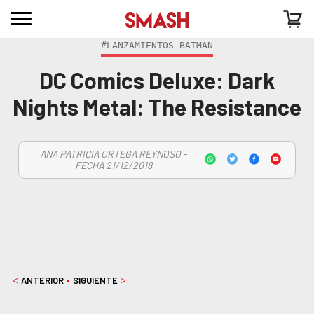
#LANZAMIENTOS BATMAN
DC Comics Deluxe: Dark
Nights Metal: The Resistance
ANA PATRICIA ORTEGA REYNOSO -
FECHA 21/12/2018
ANTERIOR
SIGUIENTE
<
•
>