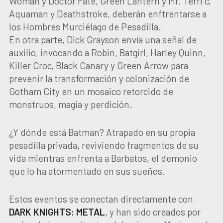
Woman y Doctor Fate, Green Lantern y Mr. Terri c,
Aquaman y Deathstroke, deberán enftrentarse a
los Hombres Murciélago de Pesadilla.
En otra parte, Dick Grayson envía una señal de
auxilio, invocando a Robin, Batgirl, Harley Quinn,
Killer Croc, Black Canary y Green Arrow para
prevenir la transformación y colonización de
Gotham City en un mosaico retorcido de
monstruos, magia y perdición.
¿Y dónde está Batman? Atrapado en su propia
pesadilla privada, reviviendo fragmentos de su
vida mientras enfrenta a Barbatos, el demonio
que lo ha atormentado en sus sueños.
Estos eventos se conectan directamente con
DARK KNIGHTS: METAL
, y han sido creados por