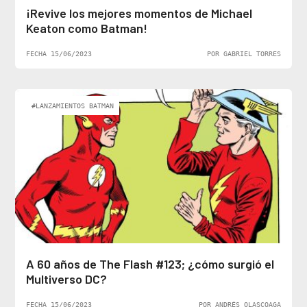
¡Revive los mejores momentos de Michael
Keaton como Batman!
FECHA 15/06/2023
POR GABRIEL TORRES
#LANZAMIENTOS BATMAN
A 60 años de The Flash #123; ¿cómo surgió el
Multiverso DC?
FECHA 15/06/2023
POR ANDRÉS OLASCOAGA