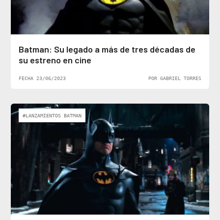
Batman: Su legado a más de tres décadas de
su estreno en cine
FECHA 23/06/2023
POR GABRIEL TORRES
#LANZAMIENTOS BATMAN