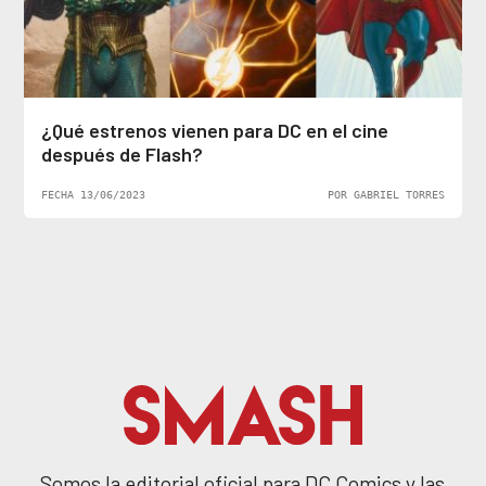
¿Qué estrenos vienen para DC en el cine
después de Flash?
FECHA 13/06/2023
POR GABRIEL TORRES
Somos la editorial oficial para DC Comics y las