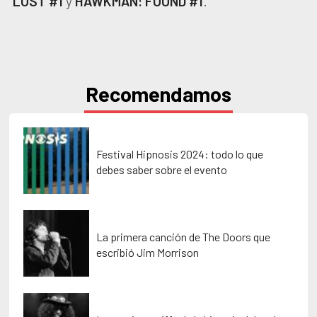
LOST #1
y
HAWKMAN: FOUND #1
.
Recomendamos
Festival Hipnosis 2024: todo lo que
debes saber sobre el evento
La primera canción de The Doors que
escribió Jim Morrison