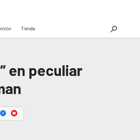
inión
Tienda
” en peculiar
man