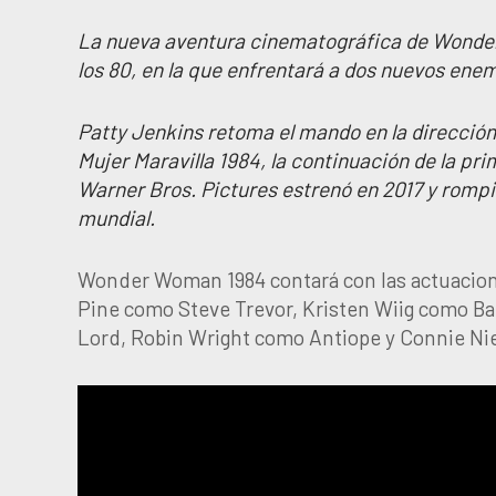
La nueva aventura cinematográfica de Wonde
los 80, en la que enfrentará a dos nuevos ene
Patty Jenkins retoma el mando en la dirección 
Mujer Maravilla 1984, la continuación de la pr
Warner Bros. Pictures estrenó en 2017 y rompió
mundial.
Wonder Woman 1984 contará con las actuacio
Pine como Steve Trevor, Kristen Wiig como B
Lord, Robin Wright como Antiope y Connie Nie