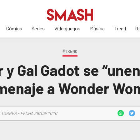
Cómics
Series
Videojuegos
Música
Trend
Op
#TREND
 y Gal Gadot se “unen
menaje a Wonder Wo
 TORRES - FECHA 28/09/2020