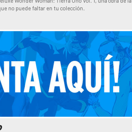
luxe Wonder Woman: Tierra Uno Vol. 1, una obra de la
que no puede faltar en tu colección.
o