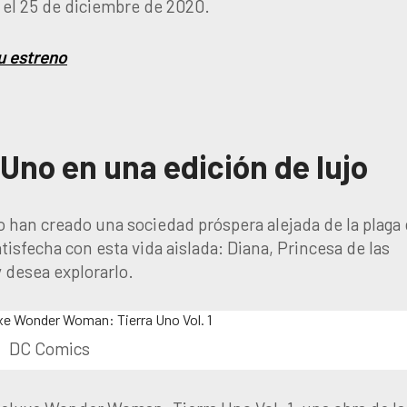
 el 25 de diciembre de 2020.
u estreno
no en una edición de lujo
o han creado una sociedad próspera alejada de la plaga 
isfecha con esta vida aislada: Diana, Princesa de las
desea explorarlo.
DC Comics