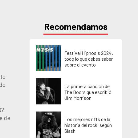
Recomendamos
Festival Hipnosis 2024:
todo lo que debes saber
sobre el evento
nto
ido
La primera canción de
The Doors que escribió
Jim Morrison
0?
le de
Los mejores riffs de la
historia del rock, según
Slash