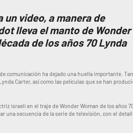
a un video, a manera de
ot lleva el manto de Wonder
écada de los años 70 Lynda
de comunicación ha dejado una huella importante. Ta
 Lynda Carter, así como las películas que se han produc
ctriz israelí en el traje de Wonder Woman de los años 7
ar una secuencia de la serie de televisión, con el detal