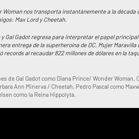
r Woman nos transporta instantánemente a la década 
migos: Max Lord y Cheetah.
y Gal Gadot regresa para interpretar el papel principal
imera entrega de la superheroína de DC, Mujer Maravilla
 records al recaudar 822 millones de dólares en la taqu
nes de Gal Gadot como Diana Prince/ Wonder Woman, C
arbara Ann Minerva / Cheetah, Pedro Pascal como Maxw
lsen como la Reina Hippolyta.