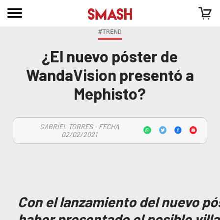
#TREND
¿El nuevo póster de
WandaVision presentó a
Mephisto?
GABRIEL TORRES - FECHA
02/02/2021
Con el lanzamiento del nuevo p
haber presentado el posible villa