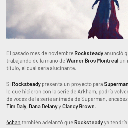
El pasado mes de noviembre
Rocksteady
anunció q
trabajando de la mano de
Warner Bros Montreal
un 
título, el cual sería alucinante.
Si
Rocksteady
presenta un proyecto para
Superma
lo que hicieron con la serie de Arkham, podría volve
de voces de la serie animada de Superman, encabez
Tim
Daly
,
Dana
Delany
y
Clancy
Brown.
4chan
también adelantó que
Rocksteady
ya tendría