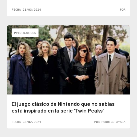
FECHA 21/03/2024
POR
#VIDEOJUEGOS
El juego clásico de Nintendo que no sabías
está inspirado en la serie ‘Twin Peaks’
FECHA 23/02/2024
POR RODRIGO AYALA