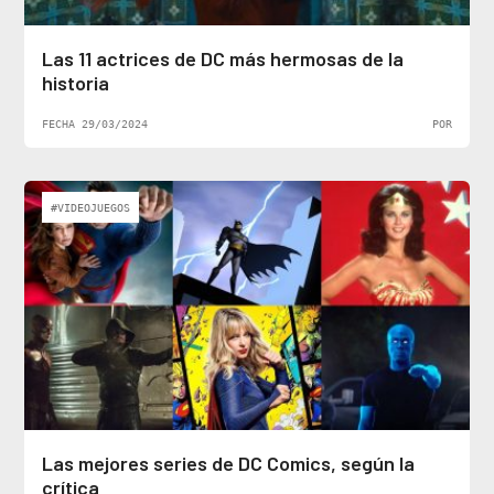
Las 11 actrices de DC más hermosas de la
historia
FECHA 29/03/2024
POR
#VIDEOJUEGOS
Las mejores series de DC Comics, según la
crítica