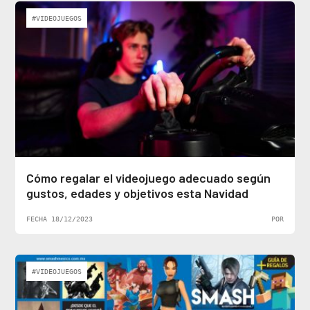
#VIDEOJUEGOS
Cómo regalar el videojuego adecuado según
gustos, edades y objetivos esta Navidad
FECHA 18/12/2023
POR
#VIDEOJUEGOS