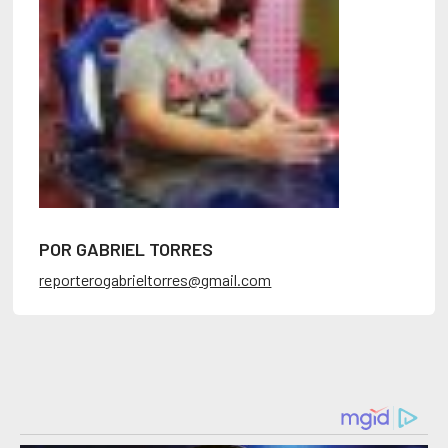
POR GABRIEL TORRES
reporterogabrieltorres@gmail.com