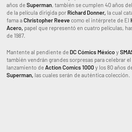
años de
Superman
, también se cumplen 40 años de
de la película dirigida por
Richard
Donner,
la cual cat
fama a
Christopher
Reeve
como el intérprete de El
Acero,
papel que representó en cuatro películas, ha
de 1987.
Mantente al pendiente de
DC
Cómics
México
y
SMA
también vendrán grandes sorpresas para celebrar el
lanzamiento de
Action
Comics
1000
y los 80 años d
Superman,
las cuales serán de auténtica colección.