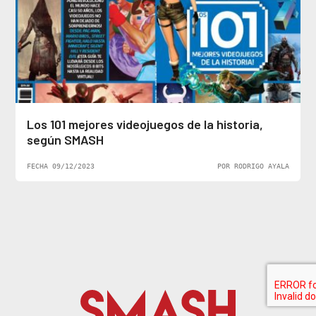
Los 101 mejores videojuegos de la historia,
según SMASH
FECHA 09/12/2023
POR RODRIGO AYALA