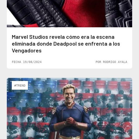
Marvel Studios revela cómo era la escena
eliminada donde Deadpool se enfrenta a los
Vengadores
FECHA 19/08/2024
POR RODRIGO AYALA
#TREND