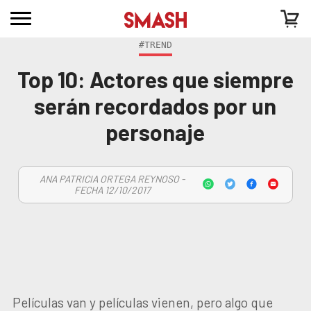
#TREND
Top 10: Actores que siempre
serán recordados por un
personaje
ANA PATRICIA ORTEGA REYNOSO -
FECHA 12/10/2017
Películas van y películas vienen, pero algo que