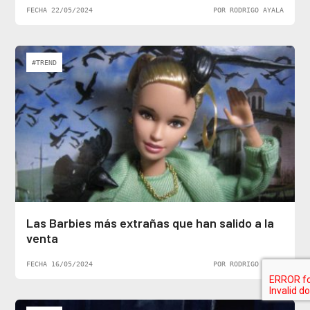
FECHA 22/05/2024
POR RODRIGO AYALA
#TREND
Las Barbies más extrañas que han salido a la
venta
FECHA 16/05/2024
POR RODRIGO AYALA