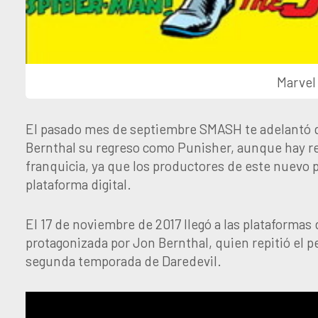
Marvel
El pasado mes de septiembre SMASH te adelantó q
Bernthal su regreso como Punisher, aunque hay rep
franquicia, ya que los productores de este nuevo p
plataforma digital.
El 17 de noviembre de 2017 llegó a las plataformas
protagonizada por Jon Bernthal, quien repitió el p
segunda temporada de Daredevil.