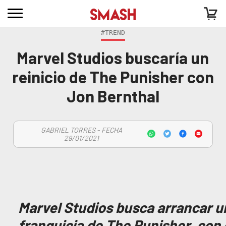
#TREND
Marvel Studios buscaría un
reinicio de The Punisher con
Jon Bernthal
GABRIEL TORRES - FECHA
29/01/2021
Marvel Studios busca arrancar un
franquicia de The Punisher, con 