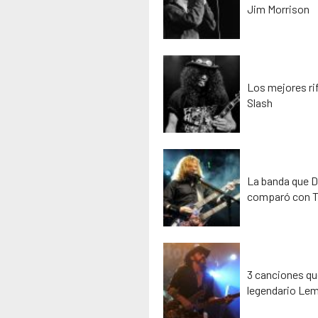
Jim Morrison
Los mejores rif
Slash
La banda que D
comparó con T
3 canciones que
legendario Lem