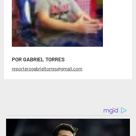
POR GABRIEL TORRES
reporterogabrieltorres@gmail.com