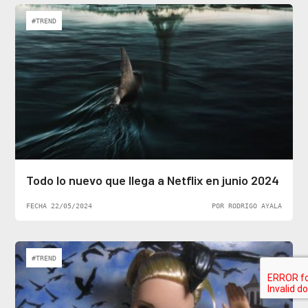
#TREND
Todo lo nuevo que llega a Netflix en junio 2024
FECHA 22/05/2024
POR RODRIGO AYALA
#TREND