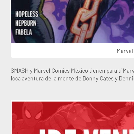
Marvel
SMASH y Marvel Comics México tienen para tí Marv
loca aventura de la mente de Donny Cates y Denn