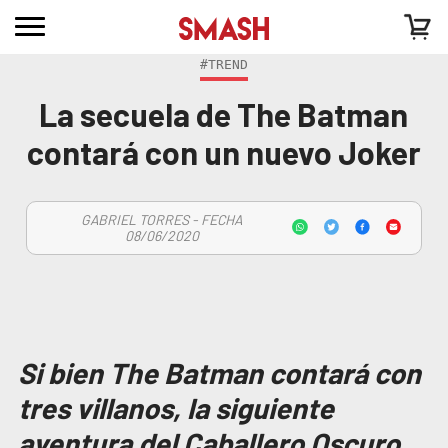
#TREND
La secuela de The Batman
contará con un nuevo Joker
GABRIEL TORRES - FECHA
08/06/2020
Si bien The Batman contará con
tres villanos, la siguiente
aventura del Caballero Oscuro