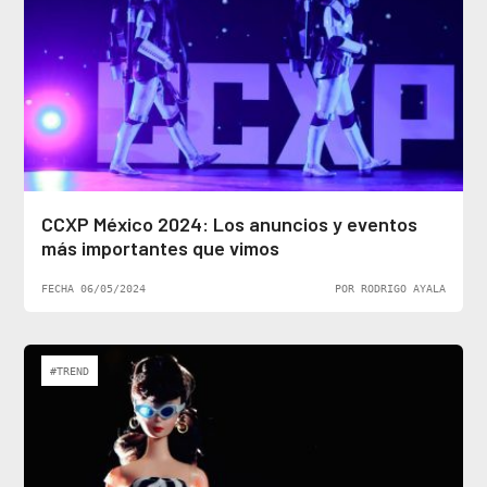
CCXP México 2024: Los anuncios y eventos
más importantes que vimos
FECHA 06/05/2024
POR RODRIGO AYALA
#TREND