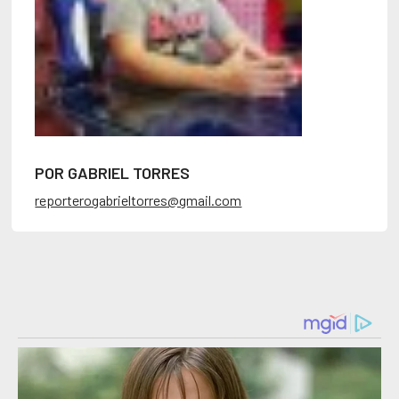
POR GABRIEL TORRES
reporterogabrieltorres@gmail.com