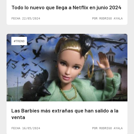
Todo lo nuevo que llega a Netflix en junio 2024
FECHA 22/05/2024
POR RODRIGO AYALA
#TREND
Las Barbies más extrañas que han salido a la
venta
FECHA 16/05/2024
POR RODRIGO AYALA