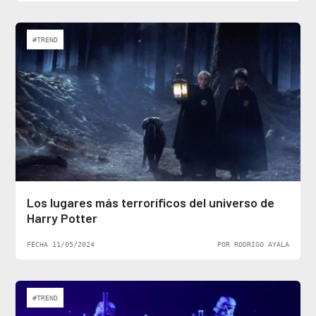
#TREND
Los lugares más terroríficos del universo de
Harry Potter
FECHA 11/05/2024
POR RODRIGO AYALA
#TREND