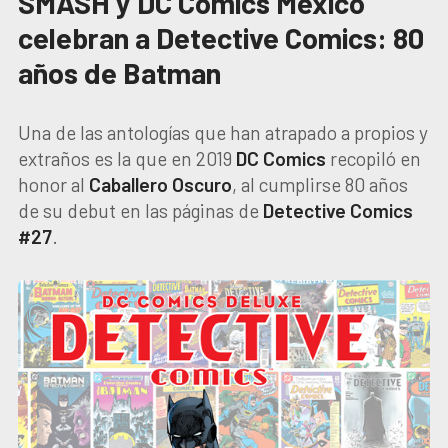
SMASH y DC Comics México
celebran a Detective Comics: 80
años de Batman
Una de las antologías que han atrapado a propios y
extraños es la que en 2019
DC Comics
recopiló en
honor al
Caballero
Oscuro
, al cumplirse 80 años
de su debut en las páginas de
Detective Comics
#27
.