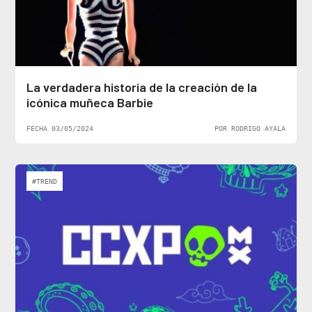
La verdadera historia de la creación de la
icónica muñeca Barbie
FECHA 03/05/2024
POR RODRIGO AYALA
#TREND