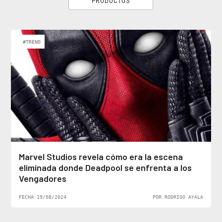
PRODUCTOS
#TREND
Marvel Studios revela cómo era la escena
eliminada donde Deadpool se enfrenta a los
Vengadores
FECHA 19/08/2024
POR RODRIGO AYALA