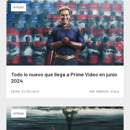
#TREND
Todo lo nuevo que llega a Prime Video en junio
2024
FECHA 31/05/2024
POR RODRIGO AYALA
#TREND