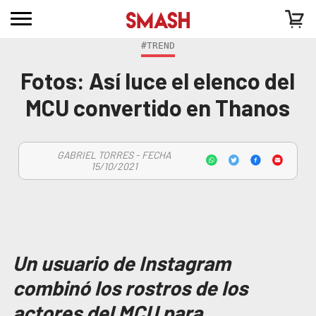
#TREND
Fotos: Así luce el elenco del
MCU convertido en Thanos
GABRIEL TORRES - FECHA
15/10/2021
Un usuario de Instagram
combinó los rostros de los
actores del MCU para