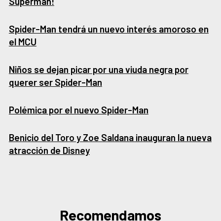
Superman!
Spider-Man tendrá un nuevo interés amoroso en
el MCU
Niños se dejan picar por una viuda negra por
querer ser Spider-Man
Polémica por el nuevo Spider-Man
Benicio del Toro y Zoe Saldana inauguran la nueva
atracción de Disney
Recomendamos