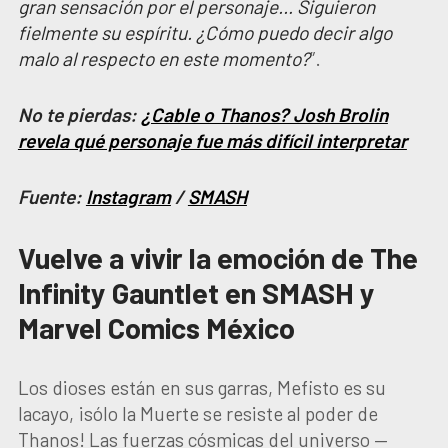
gran sensación por el personaje… Siguieron
fielmente su espíritu. ¿Cómo puedo decir algo
malo al respecto en este momento?
”.
No te pierdas:
¿Cable o Thanos? Josh Brolin
revela qué personaje fue más difícil interpretar
Fuente:
Instagram
/
SMASH
Vuelve a vivir la emoción de The
Infinity Gauntlet en SMASH y
Marvel Comics México
Los dioses están en sus garras, Mefisto es su
lacayo, ¡sólo la Muerte se resiste al poder de
Thanos! Las fuerzas cósmicas del universo —