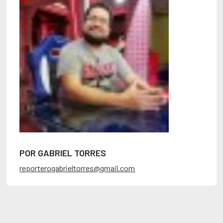
POR GABRIEL TORRES
reporterogabrieltorres@gmail.com