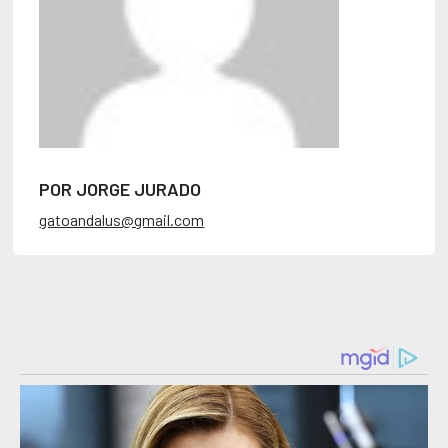
POR JORGE JURADO
gatoandalus@gmail.com