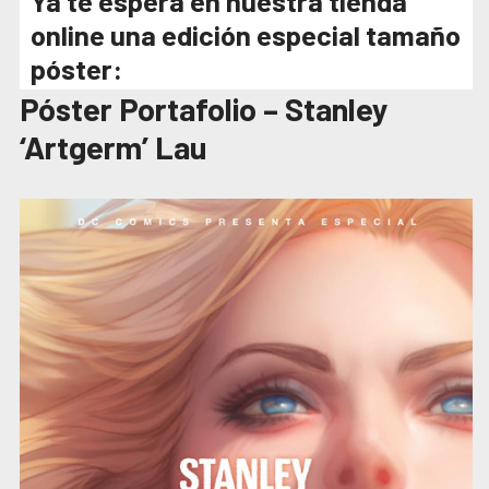
Ya te espera en nuestra tienda
online una edición especial tamaño
póster:
Póster Portafolio – Stanley
‘Artgerm’ Lau