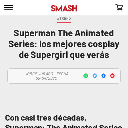
#TREND
Superman The Animated
Series: los mejores cosplay
de Supergirl que verás
JORGE JURADO - FECHA
09/04/2022
Con casi tres décadas,
Superman: The Animated Series