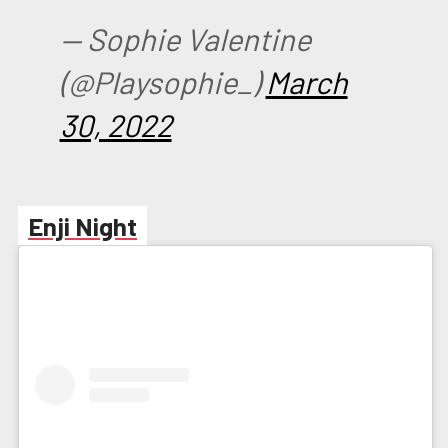
— Sophie Valentine
(@Playsophie_)
March
30, 2022
Enji Night