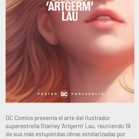
DC Comics presenta el arte del ilustrador
superestrella Stanley ‘Artgerm’ Lau, reuniendo 19
de sus más estupendas obras estelarizadas por