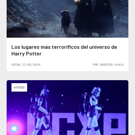
Los lugares más terroríficos del universo de
Harry Potter
FECHA 11/05/2024
POR RODRIGO AYALA
#TREND