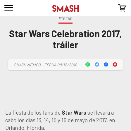
como transcurren las diferentes realidades
#TREND
Star Wars Celebration 2017,
tráiler
SMASH MÉXICO - FECHA 08/12/2016
La fiesta de los fans de
Star Wars
se llevará a
cabo los días 13, 14, 15 y 16 de mayo de 2017, en
Orlando, Florida.