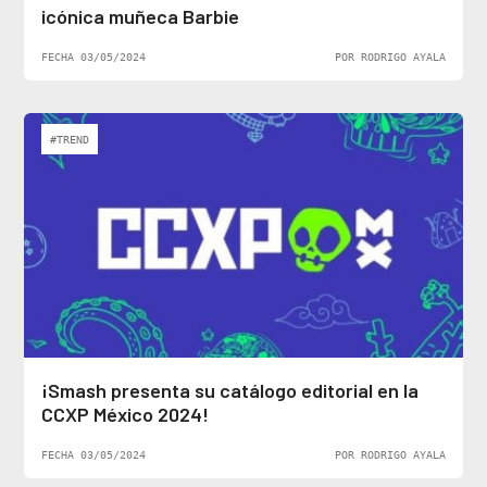
icónica muñeca Barbie
FECHA 03/05/2024
POR RODRIGO AYALA
#TREND
¡Smash presenta su catálogo editorial en la
CCXP México 2024!
FECHA 03/05/2024
POR RODRIGO AYALA