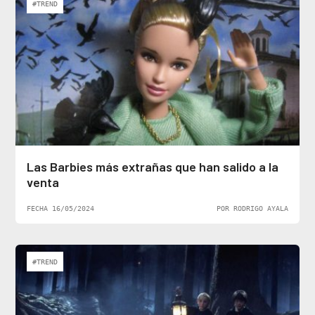
#TREND
Las Barbies más extrañas que han salido a la
venta
FECHA 16/05/2024
POR RODRIGO AYALA
#TREND