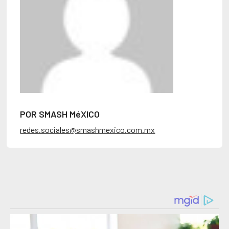
POR SMASH MéXICO
redes.sociales@smashmexico.com.mx