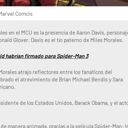
Marvel Comcis
les en el MCU es la presencia de Aaron Davis, personaj
ld Glover. Davis es el tío paterno de Miles Morales.
ld habrían firmado para Spider-Man 3
orales atrajo reflectores entre los fanáticos del
lebrado el atrevimiento de Brian Michael Bendis y Sara
ricano.
esidente de los Estados Unidos, Barack Obama, y el act
 de manera animada, gracias a la película Spider-Man: I