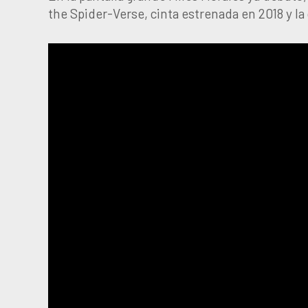
the Spider-Verse, cinta estrenada en 2018 y la