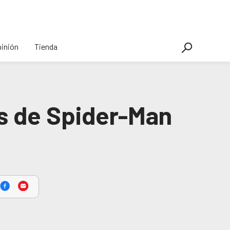
inión
Tienda
és de Spider-Man