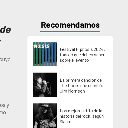
Recomendamos
 de
s
Festival Hipnosis 2024:
todo lo que debes saber
(cuyo
sobre el evento
La primera canción de
The Doors que escribió
Jim Morrison
os y
Los mejores riffs de la
omo
historia del rock, según
Slash