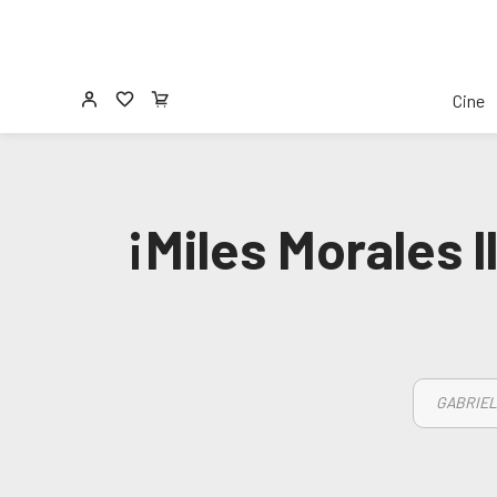
Cine
¡Miles Morales 
GABRIEL