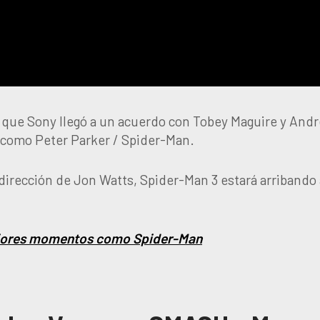
ó que Sony llegó a un acuerdo con Tobey Maguire y And
 como Peter Parker / Spider-Man.
dirección de Jon Watts, Spider-Man 3 estará arribando 
ejores momentos como Spider-Man