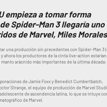
CU empieza a tomar forma
de Spider-Man 3 llegaría uno
idos de Marvel, Miles Morale
izar una producción sin precedentes con Spider-Man 3 
y ahora los productores de la cinta live-action estarían
l manto arácnido más importantes de la última década:
orporaciones de Jamie Foxx y Benedict Cumbertbatch,
octor Strange, el equipo de producción de Marvel Studi
adolescente de ascendencia latina, lo que se intuye c
matográfico de Marvel.