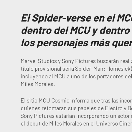
El Spider-verse en el M
dentro del MCU y dentro 
los personajes más quer
Marvel Studios y Sony Pictures buscarán real
título provisional sería Spider-Man: Homesick) 
incluyendo al MCU a uno de los portadores de
Miles Morales.
El sitio MCU Cosmic informa que tras las inc
quienes retomaran sus papeles de Electro y D
Sony Pictures estarían incorporando un actor 
el debut de Miles Morales en el Universo Cine