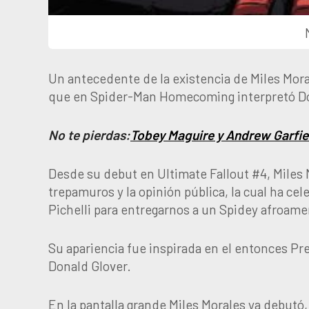
Un antecedente de la existencia de Miles Mora
que en Spider-Man Homecoming interpretó Dona
No te pierdas:
Tobey Maguire y Andrew Garfie
Desde su debut en Ultimate Fallout #4, Miles M
trepamuros y la opinión pública, la cual ha ce
Pichelli para entregarnos a un Spidey afroame
Su apariencia fue inspirada en el entonces Pr
Donald Glover.
En la pantalla grande Miles Morales ya debutó,