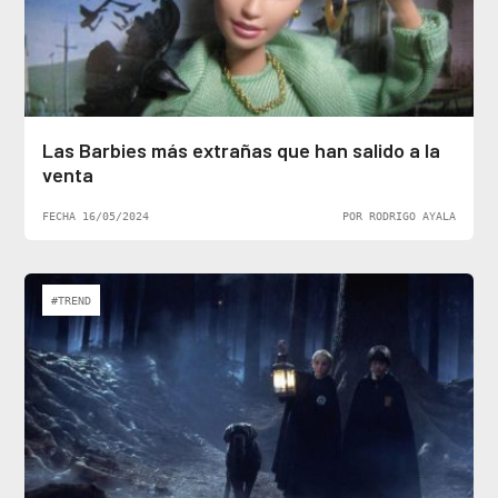
Las Barbies más extrañas que han salido a la
venta
FECHA 16/05/2024
POR RODRIGO AYALA
#TREND