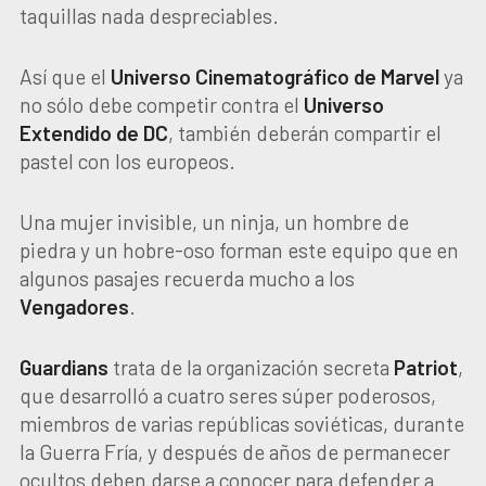
taquillas nada despreciables.
Así que el
Universo Cinematográfico de Marvel
ya
no sólo debe competir contra el
Universo
Extendido de DC
, también deberán compartir el
pastel con los europeos.
Una mujer invisible, un ninja, un hombre de
piedra y un hobre-oso forman este equipo que en
algunos pasajes recuerda mucho a los
Vengadores
.
Guardians
trata de la organización secreta
Patriot
,
que desarrolló a cuatro seres súper poderosos,
miembros de varias repúblicas soviéticas, durante
la Guerra Fría, y después de años de permanecer
ocultos deben darse a conocer para defender a