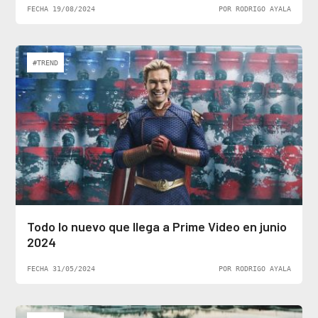
FECHA 19/08/2024
POR RODRIGO AYALA
#TREND
Todo lo nuevo que llega a Prime Video en junio
2024
FECHA 31/05/2024
POR RODRIGO AYALA