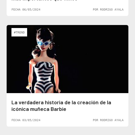
FECHA 06/05/2024
POR RODRIGO AYALA
#TREND
La verdadera historia de la creación de la
icónica muñeca Barbie
FECHA 03/05/2024
POR RODRIGO AYALA