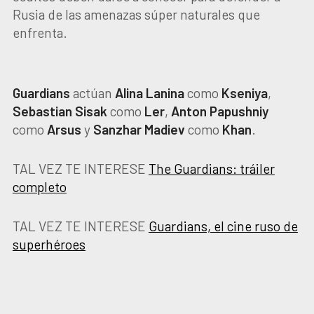
Rusia de las amenazas súper naturales que
enfrenta.
Guardians
actúan
Alina Lanina
como
Kseniya
,
Sebastian Sisak
como
Ler
,
Anton Papushniy
como
Arsus
y
Sanzhar Madiev
como
Khan
.
TAL VEZ TE INTERESE
The Guardians: tráiler
completo
TAL VEZ TE INTERESE
Guardians, el cine ruso de
superhéroes