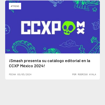
#TREND
¡Smash presenta su catálogo editorial en la
CCXP México 2024!
FECHA 03/05/2024
POR RODRIGO AYALA