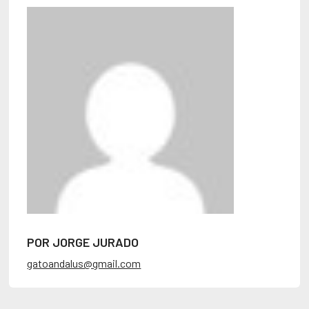
POR JORGE JURADO
gatoandalus@gmail.com