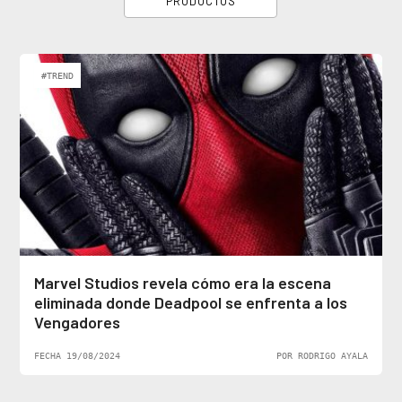
PRODUCTOS
#TREND
Marvel Studios revela cómo era la escena
eliminada donde Deadpool se enfrenta a los
Vengadores
FECHA 19/08/2024
POR RODRIGO AYALA