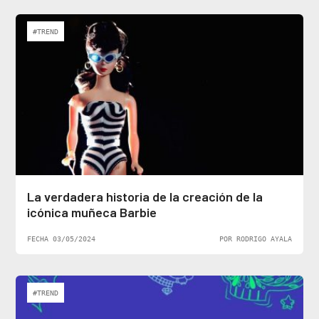
#TREND
La verdadera historia de la creación de la
icónica muñeca Barbie
FECHA 03/05/2024
POR RODRIGO AYALA
#TREND