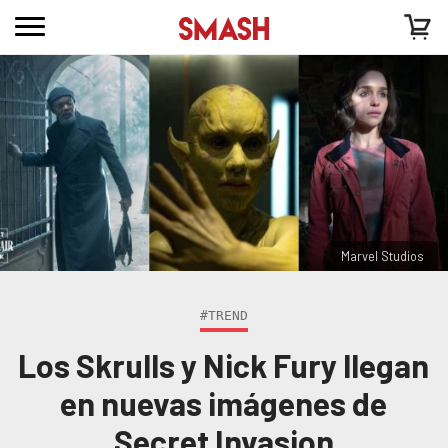
Marvel Studios
#TREND
Los Skrulls y Nick Fury llegan
en nuevas imágenes de
Secret Invasion