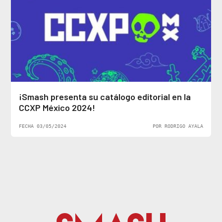
¡Smash presenta su catálogo editorial en la
CCXP México 2024!
FECHA 03/05/2024
POR RODRIGO AYALA