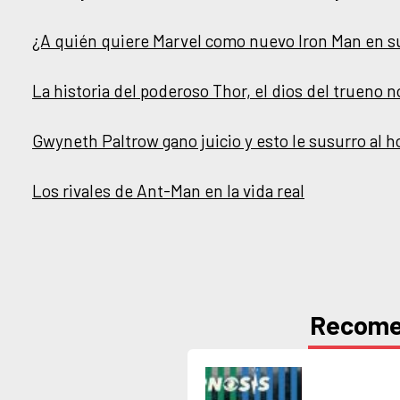
¿A quién quiere Marvel como nuevo Iron Man en s
La historia del poderoso Thor, el dios del trueno n
Gwyneth Paltrow gano juicio y esto le susurro al 
Los rivales de Ant-Man en la vida real
Recom