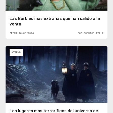
Las Barbies más extrañas que han salido a la
venta
FECHA 16/05/2024
POR RODRIGO AYALA
#TREND
Los lugares más terroríficos del universo de