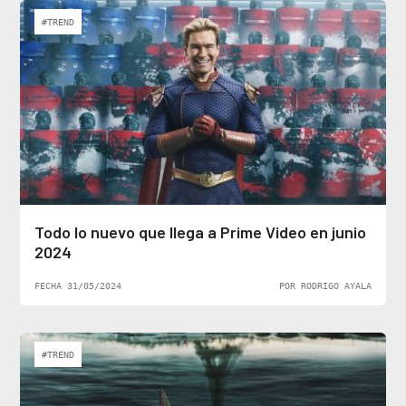
#TREND
Todo lo nuevo que llega a Prime Video en junio
2024
FECHA 31/05/2024
POR RODRIGO AYALA
#TREND