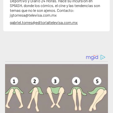
Deportivo y Diario 24 Horas. Hace su incursión en
SMASH, donde los cómics, el cine y las tendencias son
temas que no le son ajenos. Contacto:
jgtorresa@televisa.com.mx
gabriel.torres@editorialtelevisa.com.mx