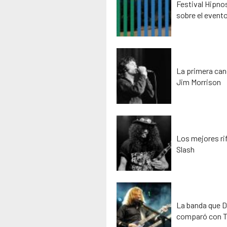
Festival Hipno
sobre el event
La primera can
Jim Morrison
Los mejores rif
Slash
La banda que D
comparó con T