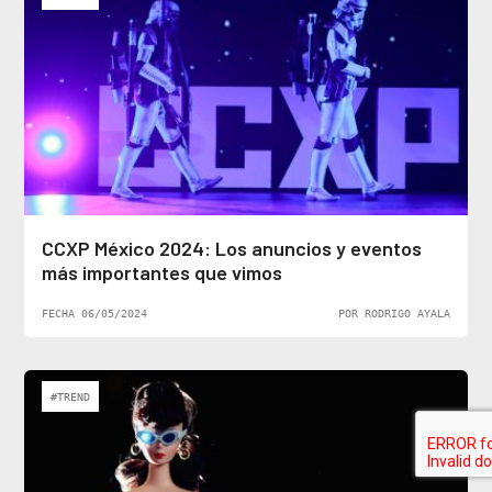
CCXP México 2024: Los anuncios y eventos
más importantes que vimos
FECHA 06/05/2024
POR RODRIGO AYALA
#TREND