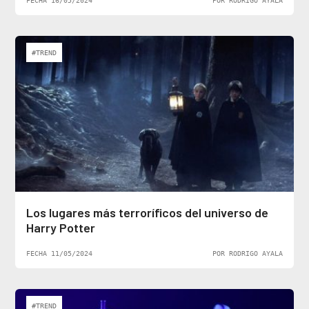
#TREND
Los lugares más terroríficos del universo de
Harry Potter
FECHA 11/05/2024
POR RODRIGO AYALA
#TREND