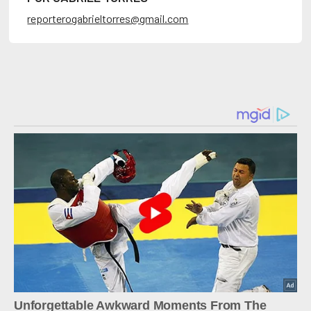
reporterogabrieltorres@gmail.com