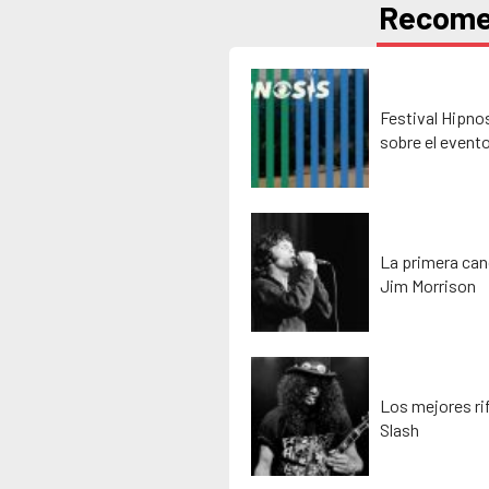
Recom
Festival Hipno
sobre el event
La primera can
Jim Morrison
Los mejores rif
Slash