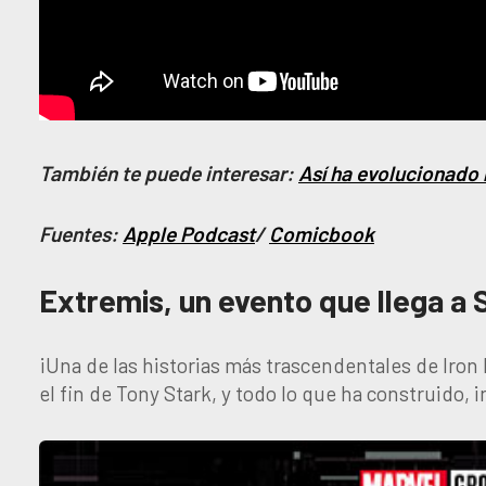
También te puede interesar:
Así ha evolucionado 
Fuentes:
Apple Podcast
/
Comicbook
Extremis, un evento que llega a
¡Una de las historias más trascendentales de Iron 
el fin de Tony Stark, y todo lo que ha construido,