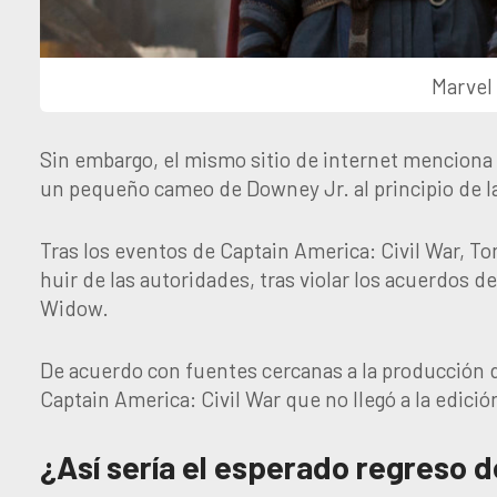
Marvel
Sin embargo, el mismo sitio de internet menciona
un pequeño cameo de Downey Jr. al principio de la
Tras los eventos de Captain America: Civil War, T
huir de las autoridades, tras violar los acuerdos de 
Widow.
De acuerdo con fuentes cercanas a la producción d
Captain America: Civil War que no llegó a la edición
¿Así sería el esperado regreso d