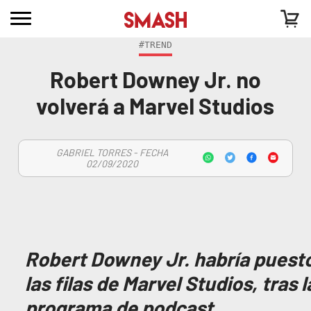
#TREND
Robert Downey Jr. no
volverá a Marvel Studios
GABRIEL TORRES - FECHA
02/09/2020
Robert Downey Jr. habría puesto
las filas de Marvel Studios, tras
programa de podcast