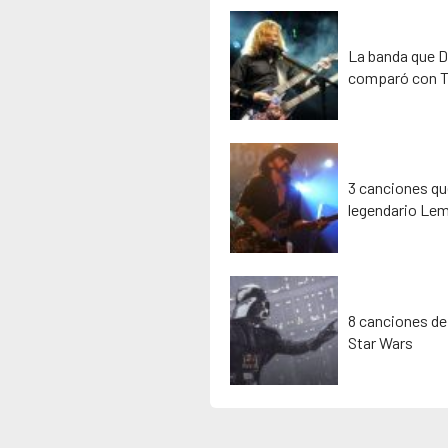
La banda que D
comparó con T
3 canciones que
legendario Lem
8 canciones de
Star Wars