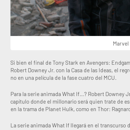
Marvel
Si bien el final de Tony Stark en Avengers: Endgame
Robert Downey Jr. con la Casa de las Ideas, el reg
no en una película de la fase cuatro del MCU.
Para la serie animada What If…? Robert Downey Jr.
capítulo donde el millonario será quien trate de e
en la trama de Planet Hulk, como en Thor: Ragnar
La serie animada What If llegará en el transcurso de