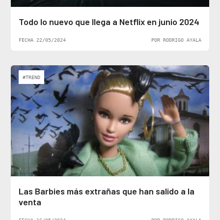
Todo lo nuevo que llega a Netflix en junio 2024
FECHA 22/05/2024
POR RODRIGO AYALA
#TREND
Las Barbies más extrañas que han salido a la
venta
FECHA 16/05/2024
POR RODRIGO AYALA