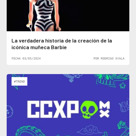
La verdadera historia de la creación de la
icónica muñeca Barbie
FECHA 03/05/2024
POR RODRIGO AYALA
#TREND