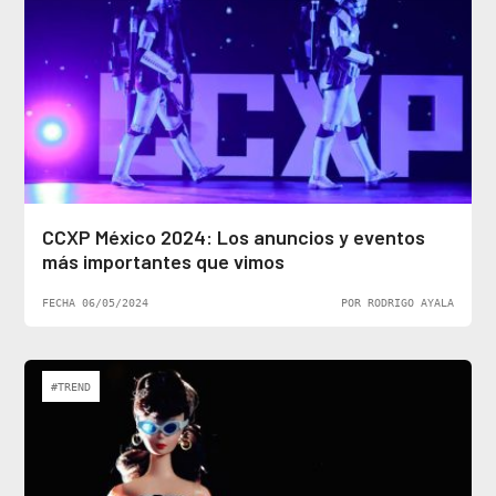
CCXP México 2024: Los anuncios y eventos
más importantes que vimos
FECHA 06/05/2024
POR RODRIGO AYALA
#TREND