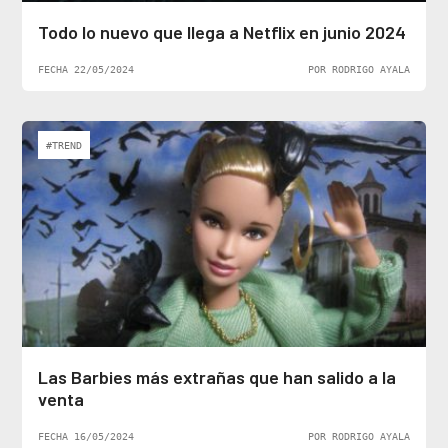
Todo lo nuevo que llega a Netflix en junio 2024
FECHA 22/05/2024
POR RODRIGO AYALA
#TREND
Las Barbies más extrañas que han salido a la
venta
FECHA 16/05/2024
POR RODRIGO AYALA