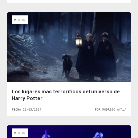
#TREND
Los lugares más terroríficos del universo de
Harry Potter
FECHA 11/05/2024
POR RODRIGO AYALA
#TREND