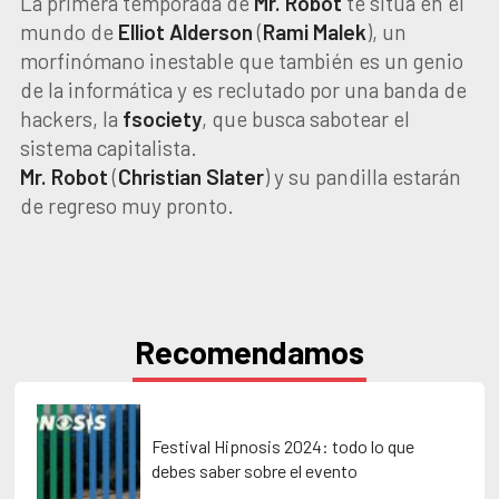
La primera temporada de
Mr. Robot
te sitúa en el
mundo de
Elliot Alderson
(
Rami Malek
), un
morfinómano inestable que también es un genio
de la informática y es reclutado por una banda de
hackers, la
fsociety
, que busca sabotear el
sistema capitalista.
Mr. Robot
(
Christian Slater
) y su pandilla estarán
de regreso muy pronto.
Recomendamos
Festival Hipnosis 2024: todo lo que
debes saber sobre el evento