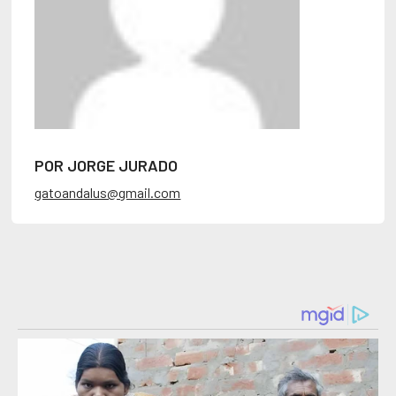
POR JORGE JURADO
gatoandalus@gmail.com