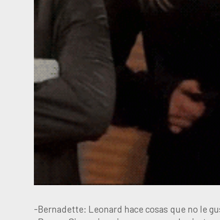
-Bernadette: Leonard hace cosas que no le gus