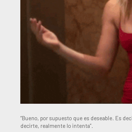
“Bueno, por supuesto que es deseable. Es deci
decirte, realmente lo intenta”.