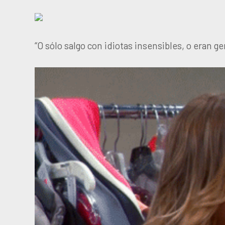
“O sólo salgo con idiotas insensibles, o eran ge