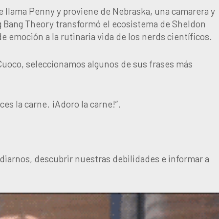
e llama Penny y proviene de Nebraska, una camarera y
Big Bang Theory transformó el ecosistema de Sheldon
emoción a la rutinaria vida de los nerds científicos.
 Cuoco, seleccionamos algunos de sus frases más
ces la carne. ¡Adoro la carne!”.
diarnos, descubrir nuestras debilidades e informar a