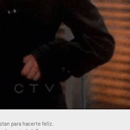
tan para hacerte feliz.