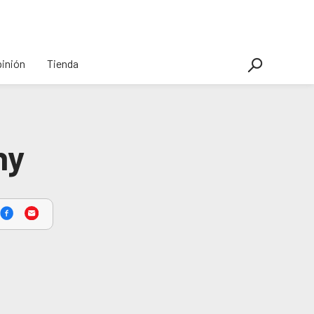
inión
Tienda
ny