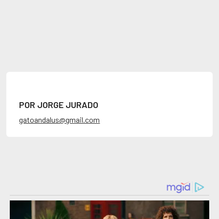
POR JORGE JURADO
gatoandalus@gmail.com