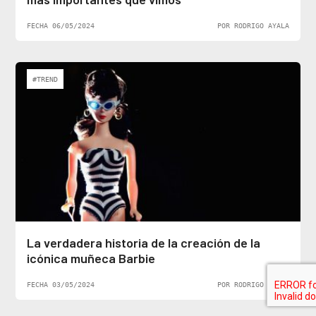
FECHA 06/05/2024
POR RODRIGO AYALA
#TREND
La verdadera historia de la creación de la
icónica muñeca Barbie
FECHA 03/05/2024
POR RODRIGO AYALA