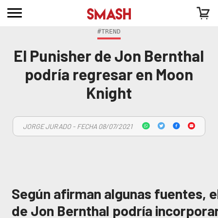
#TREND
El Punisher de Jon Bernthal
podría regresar en Moon
Knight
JORGE JURADO - FECHA 08/07/2021
Según afirman algunas fuentes, e
de Jon Bernthal podría incorporar