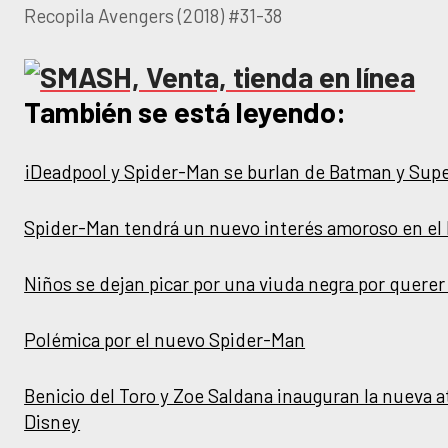
Recopila Avengers (2018) #31-38
También se está leyendo:
¡Deadpool y Spider-Man se burlan de Batman y Sup
Spider-Man tendrá un nuevo interés amoroso en e
Niños se dejan picar por una viuda negra por quere
Polémica por el nuevo Spider-Man
Benicio del Toro y Zoe Saldana inauguran la nueva a
Disney