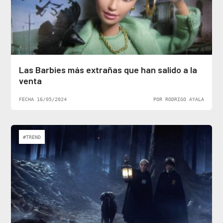
Las Barbies más extrañas que han salido a la
venta
FECHA 16/05/2024
POR RODRIGO AYALA
#TREND