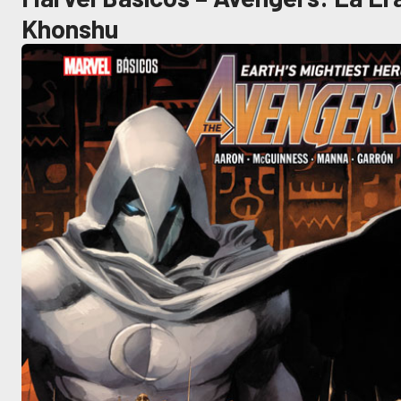
Khonshu