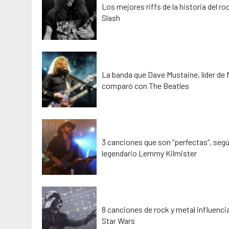
Los mejores riffs de la historia del ro
Slash
La banda que Dave Mustaine, líder de
comparó con The Beatles
3 canciones que son “perfectas”, segú
legendario Lemmy Kilmister
8 canciones de rock y metal influenci
Star Wars