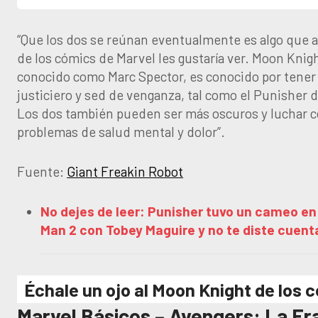
“Que los dos se reúnan eventualmente es algo que a
de los cómics de Marvel les gustaría ver. Moon Knig
conocido como Marc Spector, es conocido por tener
justiciero y sed de venganza, tal como el Punisher 
Los dos también pueden ser más oscuros y luchar c
problemas de salud mental y dolor”.
Fuente:
Giant Freakin Robot
No dejes de leer: Punisher tuvo un cameo en
Man 2 con Tobey Maguire y no te diste cuent
Échale un ojo al Moon Knight de los 
Marvel Básicos – Avengers: La Er