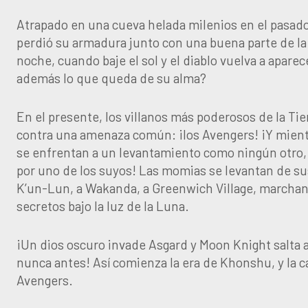
Atrapado en una cueva helada milenios en el pasado
perdió su armadura junto con una buena parte de la 
noche, cuando baje el sol y el diablo vuelva a aparec
además lo que queda de su alma?
En el presente, los villanos más poderosos de la Ti
contra una amenaza común: ¡los Avengers! ¡Y mient
se enfrentan a un levantamiento como ningún otro,
por uno de los suyos! Las momias se levantan de s
K’un-Lun, a Wakanda, a Greenwich Village, marchan
secretos bajo la luz de la Luna.
¡Un dios oscuro invade Asgard y Moon Knight salta 
nunca antes! Así comienza la era de Khonshu, y la c
Avengers.