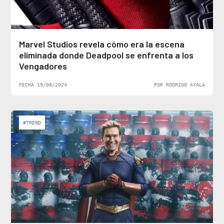
Marvel Studios revela cómo era la escena
eliminada donde Deadpool se enfrenta a los
Vengadores
FECHA 19/08/2024
POR RODRIGO AYALA
#TREND