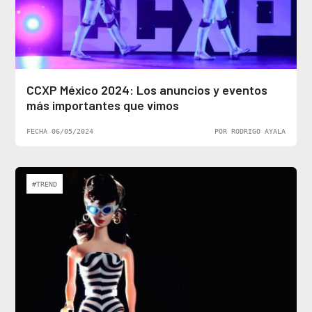
CCXP México 2024: Los anuncios y eventos
más importantes que vimos
FECHA 06/05/2024
POR RODRIGO AYALA
#TREND