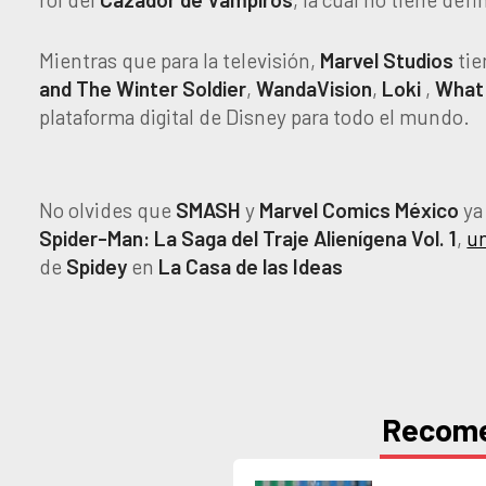
Mientras que para la televisión,
Marvel
Studios
tie
and The Winter Soldier
,
WandaVision
,
Loki
,
What
plataforma digital de Disney para todo el mundo.
No olvides que
SMASH
y
Marvel Comics México
ya
Spider-Man: La Saga del Traje Alienígena Vol. 1
,
un
de
Spidey
en
La Casa de las Ideas
Recom