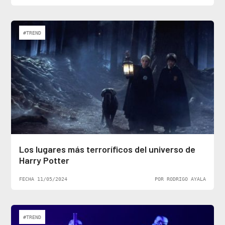
#TREND
Los lugares más terroríficos del universo de
Harry Potter
FECHA 11/05/2024
POR RODRIGO AYALA
#TREND