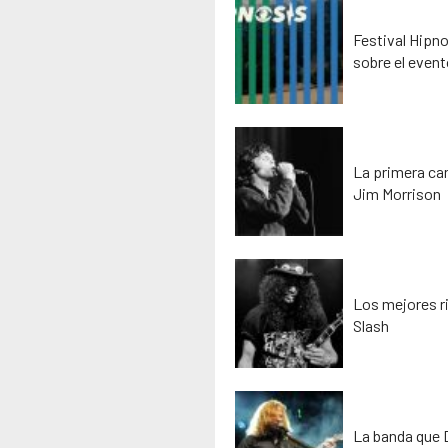
Festival Hipno
sobre el event
La primera ca
Jim Morrison
Los mejores ri
Slash
La banda que D