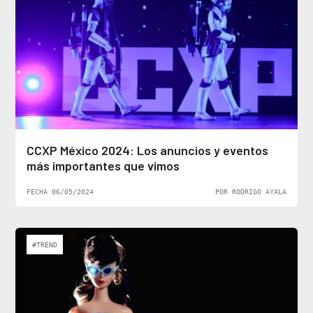
CCXP México 2024: Los anuncios y eventos
más importantes que vimos
FECHA 06/05/2024
POR RODRIGO AYALA
#TREND