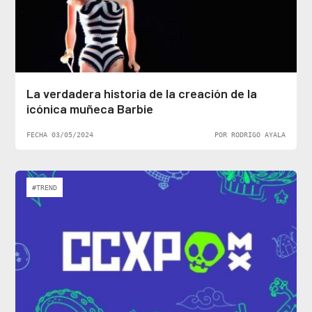
La verdadera historia de la creación de la
icónica muñeca Barbie
FECHA 03/05/2024
POR RODRIGO AYALA
#TREND