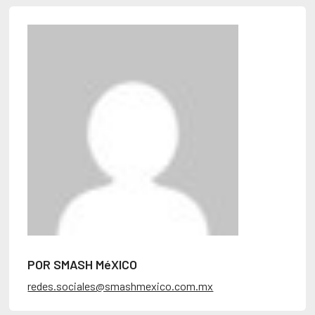
POR SMASH MéXICO
redes.sociales@smashmexico.com.mx