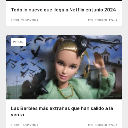
Todo lo nuevo que llega a Netflix en junio 2024
FECHA 22/05/2024
POR RODRIGO AYALA
#TREND
Las Barbies más extrañas que han salido a la
venta
FECHA 16/05/2024
POR RODRIGO AYALA