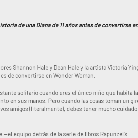
storia de una Diana de 11 años antes de convertirse e
ores Shannon Hale y Dean Hale y la artista Victoria Yin
antes de convertirse en Wonder Woman.
ante solitario cuando eres el único niño que habita la 
nto en sus manos. Pero cuando las cosas toman un gir
os amigos (literalmente), debes tener mucho cuidado
—el equipo detrás de la serie de libros Rapunzel’s