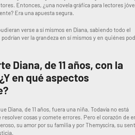
ctores. Entonces, ¿una novela gráfica para lectores jóv
cente? Era una apuesta segura.
pudieran verse a sí mismos en Diana, sabiendo todo el
z podrían ver la grandeza en sí mismos y en quiénes pod
 Diana, de 11 años, con la
¿Y en qué aspectos
e?
e Diana, de 11 años, fuera una niña. Todavía no está
resolver cosas y comete errores. Pero el corazón de e
eneroso, su amor por su familia y por Themyscira, su sen
ticia.