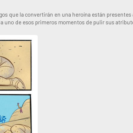
os que la convertirán en una heroína están presentes 
s da uno de esos primeros momentos de pulir sus atribut