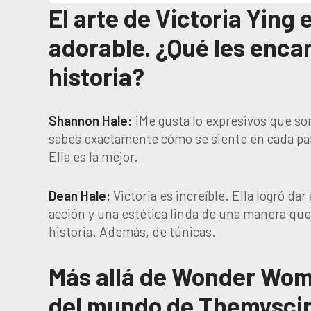
El arte de Victoria Ying
adorable. ¿Qué les encan
historia?
Shannon Hale:
¡Me gusta lo expresivos que son
sabes exactamente cómo se siente en cada pan
Ella es la mejor.
Dean Hale:
Victoria es increíble. Ella logró d
acción y una estética linda de una manera que
historia. Además, de túnicas.
Más allá de Wonder Wom
del mundo de Themyscira