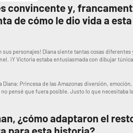
 es convincente y, francament
ta de cómo le dio vida a esta
 sus personajes! Diana siente tantas cosas diferentes 
el. ¡Y Victoria estaba entusiasmada con dibujar túnica
ar a Diana: Princesa de las Amazonas diversión, emoción,
 no pensé que fuera posible. Justo lo que necesitaba l
an, ¿cómo adaptaron el rest
 para esta historia?