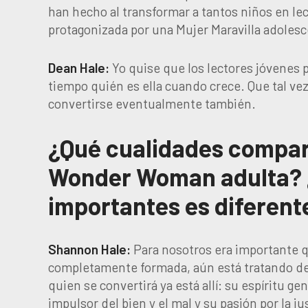
han hecho al transformar a tantos niños en le
protagonizada por una Mujer Maravilla adoles
Dean Hale:
Yo quise que los lectores jóvenes 
tiempo quién es ella cuando crece. Que tal ve
convertirse eventualmente también.
¿Qué cualidades comparte
Wonder Woman adulta? 
importantes es diferent
Shannon Hale:
Para nosotros era importante qu
completamente formada, aún está tratando de 
quien se convertirá ya está allí: su espíritu g
impulsor del bien y el mal y su pasión por la jus