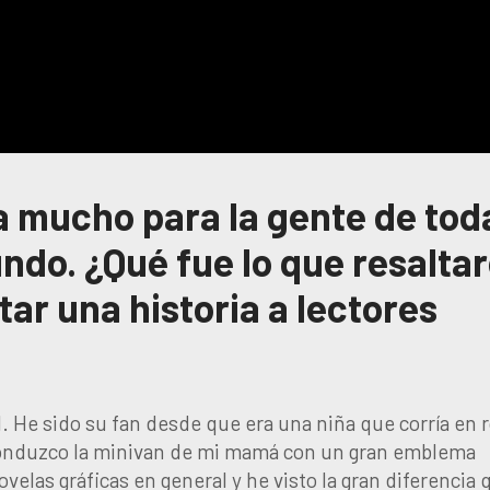
 mucho para la gente de tod
ndo. ¿Qué fue lo que resalta
tar una historia a lectores
He sido su fan desde que era una niña que corría en 
onduzco la minivan de mi mamá con un gran emblema
velas gráficas en general y he visto la gran diferencia 