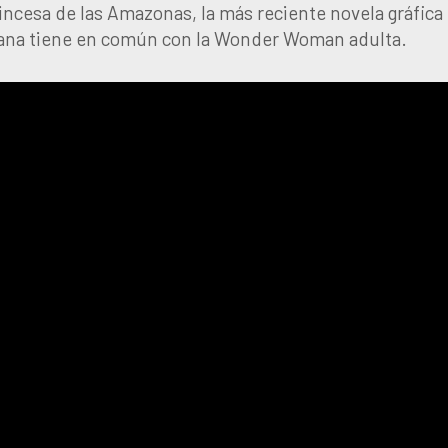
incesa de las Amazonas, la más reciente novela gráfica
Diana tiene en común con la Wonder Woman adulta.