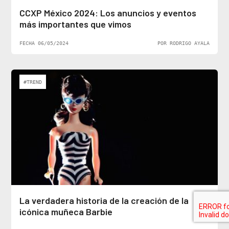
CCXP México 2024: Los anuncios y eventos
más importantes que vimos
FECHA 06/05/2024
POR RODRIGO AYALA
#TREND
La verdadera historia de la creación de la
icónica muñeca Barbie