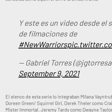
Y este es un video desde el s
de filmaciones de
#NewWarriors
pic.twitter.
— Gabriel Torres (@jgtorresa
September 9, 2021
El elenco de esta serie lo integraban Milana Vayntr
Doreen Green/ Squirrel Girl, Derek Theler como Crai
Mister Immortal. Jeremy Tardy como Dwayne Taylor