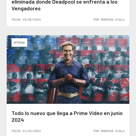
eliminada donde Deadpool se enfrenta a los
Vengadores
FECHA 19/08/2024
POR RODRIGO AYALA
#TREND
Todo lo nuevo que llega a Prime Video en junio
2024
FECHA 31/05/2024
POR RODRIGO AYALA