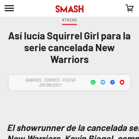
#TREND
Así lucía Squirrel Girl para la
serie cancelada New
Warriors
GABRIEL TORRES - FECHA
09/09/2021
El showrunner de la cancelada se
New Warriors, Kevin Biegel, comp