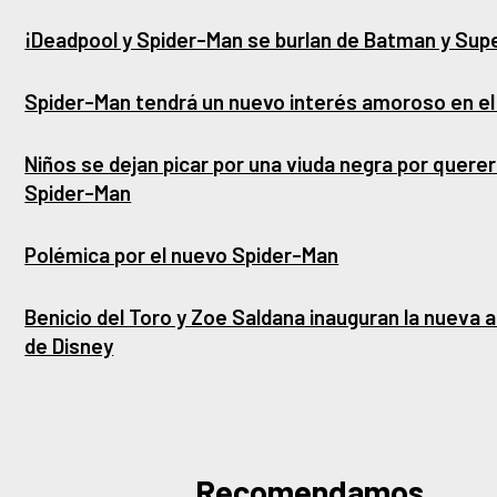
¡Deadpool y Spider-Man se burlan de Batman y Su
Spider-Man tendrá un nuevo interés amoroso en e
Niños se dejan picar por una viuda negra por querer
Spider-Man
Polémica por el nuevo Spider-Man
Benicio del Toro y Zoe Saldana inauguran la nueva 
de Disney
Recomendamos