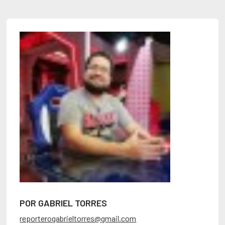
POR GABRIEL TORRES
reporterogabrieltorres@gmail.com