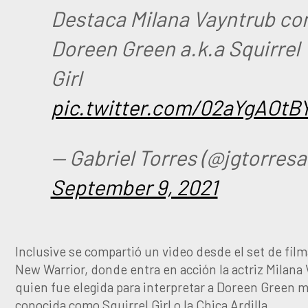
Destaca Milana Vayntrub c
Doreen Green a.k.a Squirrel
Girl
pic.twitter.com/02aYgAOtB
— Gabriel Torres (@jgtorresa
September 9, 2021
Inclusive se compartió un video desde el set de fil
New Warrior, donde entra en acción la actriz Milana
quien fue elegida para interpretar a Doreen Green m
conocida como Squirrel Girl o la Chica Ardilla.