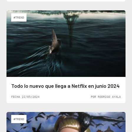
#TREND
Todo lo nuevo que llega a Netflix en junio 2024
FECHA 22/05/2024
POR RODRIGO AYALA
#TREND