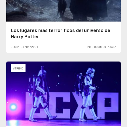
Los lugares más terroríficos del universo de
Harry Potter
FECHA 11/05/2024
POR RODRIGO AYALA
#TREND