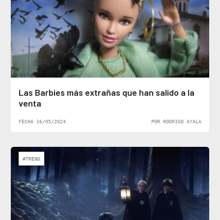
Las Barbies más extrañas que han salido a la
venta
FECHA 16/05/2024
POR RODRIGO AYALA
#TREND