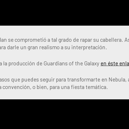
llan se comprometió a tal grado de rapar su cabellera. A
ara darle un gran realismo a su interpretación.
a la producción de Guardians of the Galaxy
en éste enl
pasos que puedes seguir para transformarte en Nebula, 
a convención, o bien, para una fiesta temática.