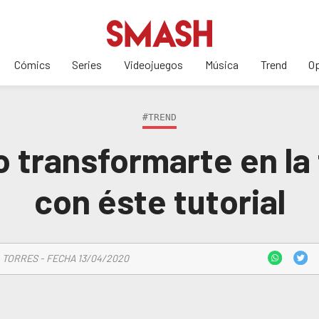
Cómics
Series
Videojuegos
Música
Trend
Op
#TREND
transformarte en la
con éste tutorial
 TORRES - FECHA 13/04/2020