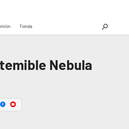
inión
Tienda
 temible Nebula