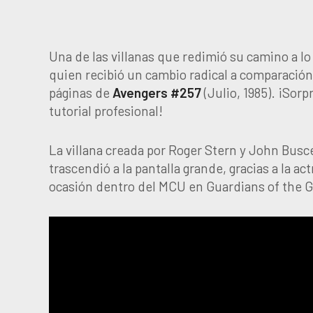
Una de las villanas que redimió su camino a l
quien recibió un cambio radical a comparación
páginas de
Avengers #257
(Julio, 1985). ¡Sor
tutorial profesional!
La villana creada por Roger Stern y John Busc
trascendió a la pantalla grande, gracias a la ac
ocasión dentro del MCU en Guardians of the Ga