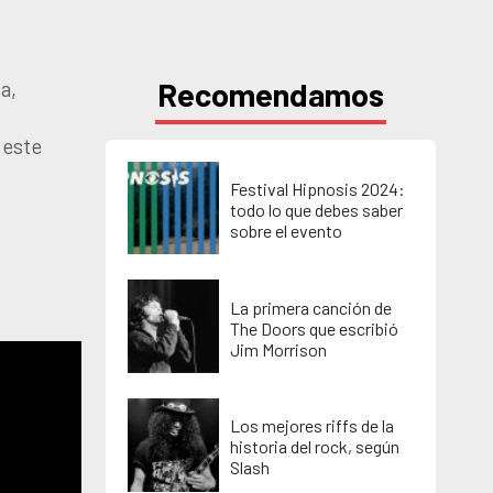
Recomendamos
a,
 este
Festival Hipnosis 2024:
todo lo que debes saber
sobre el evento
La primera canción de
The Doors que escribió
Jim Morrison
Los mejores riffs de la
historia del rock, según
Slash