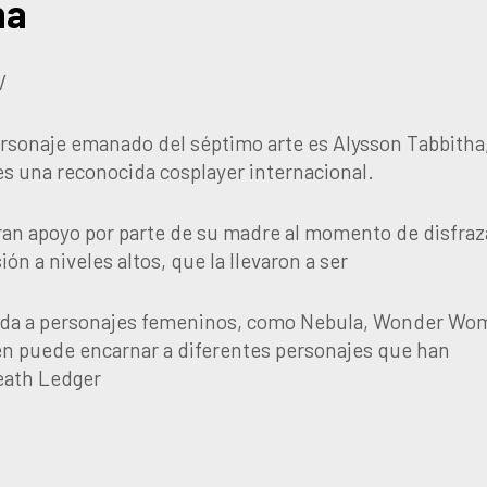
ha
/
ersonaje emanado del séptimo arte es Alysson Tabbitha
s una reconocida cosplayer internacional.
gran apoyo por parte de su madre al momento de disfraz
ón a niveles altos, que la llevaron a ser
 vida a personajes femeninos, como Nebula, Wonder Wo
ién puede encarnar a diferentes personajes que han
eath Ledger