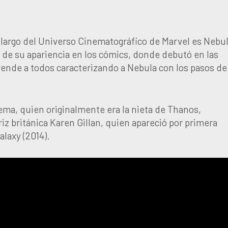
o largo del Universo Cinematográfico de Marvel es Nebul
 de su apariencia en los cómics, donde debutó en las
prende a todos caracterizando a Nebula con los pasos de
ema, quien originalmente era la nieta de Thanos,
triz británica Karen Gillan, quien apareció por primera
laxy (2014).