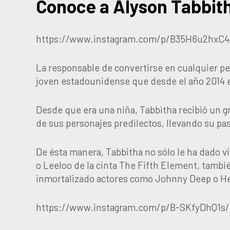
Conoce a Alyson Tabbit
https://www.instagram.com/p/B35H6u2hxC4
La responsable de convertirse en cualquier p
joven estadounidense que desde el año 2014 e
Desde que era una niña, Tabbitha recibió un 
de sus personajes predilectos, llevando su pasi
De ésta manera, Tabbitha no sólo le ha dado
o Leeloo de la cinta The Fifth Element, tamb
inmortalizado actores como Johnny Deep o H
https://www.instagram.com/p/B-SKfyDhQ1s/