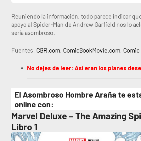
Reuniendo la información, todo parece indicar que
apoyo al Spider-Man de Andrew Garfield nos lo acl
sería asombroso.
Fuentes:
CBR.com
,
ComicBookMovie.com
,
Comic 
No dejes de leer: Así eran los planes d
El Asombroso Hombre Araña te está
online con:
Marvel Deluxe – The Amazing Spi
Libro 1