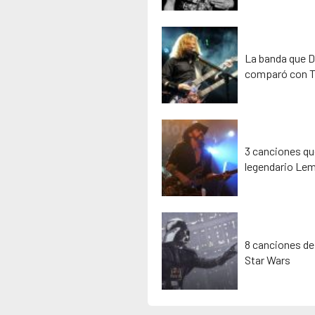
La banda que D
comparó con T
3 canciones que
legendario Lem
8 canciones de
Star Wars