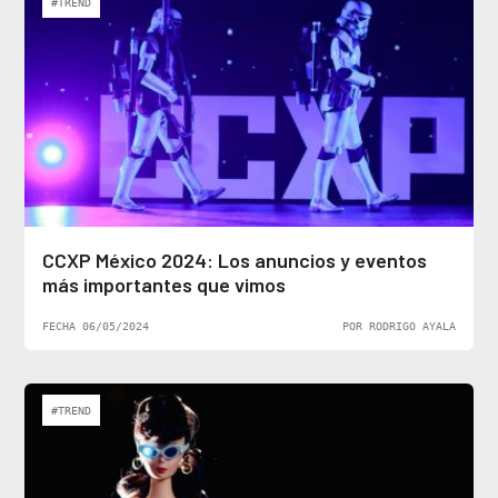
#TREND
CCXP México 2024: Los anuncios y eventos
más importantes que vimos
FECHA 06/05/2024
POR RODRIGO AYALA
#TREND