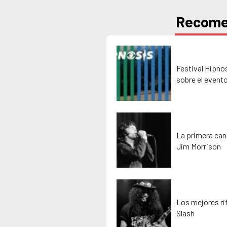
Recom
Festival Hipno
sobre el event
La primera can
Jim Morrison
Los mejores rif
Slash