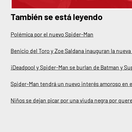
También se está leyendo
Polémica por el nuevo Spider-Man
Benicio del Toro y Zoe Saldana inauguran la nueva
¡Deadpool y Spider-Man se burlan de Batman y S
Spider-Man tendrá un nuevo interés amoroso en 
Niños se dejan picar por una viuda negra por quer