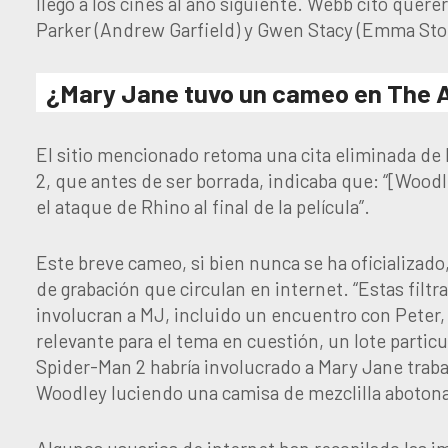
llegó a los cines al año siguiente. Webb citó quer
Parker (Andrew Garfield) y Gwen Stacy (Emma Ston
¿Mary Jane tuvo un cameo en The 
El sitio mencionado retoma una cita eliminada de
2, que antes de ser borrada, indicaba que: “[Woo
el ataque de Rhino al final de la película”.
Este breve cameo, si bien nunca se ha oficializad
de grabación que circulan en internet. “Estas fil
involucran a MJ, incluido un encuentro con Peter
relevante para el tema en cuestión, un lote partic
Spider-Man 2 habría involucrado a Mary Jane trabaj
Woodley luciendo una camisa de mezclilla abotona