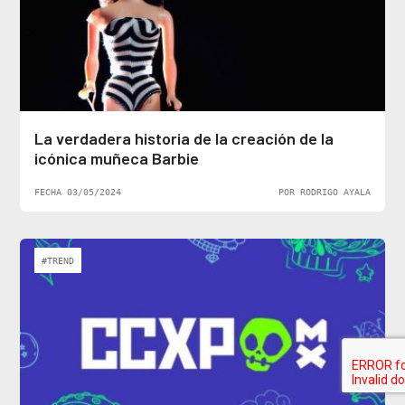
La verdadera historia de la creación de la
icónica muñeca Barbie
FECHA 03/05/2024
POR RODRIGO AYALA
#TREND