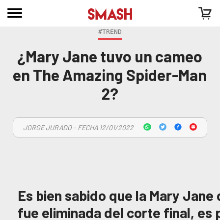
#TREND
¿Mary Jane tuvo un cameo
en The Amazing Spider-Man
2?
JORGE JURADO - FECHA 12/01/2022
Es bien sabido que la Mary Jane
fue eliminada del corte final, es