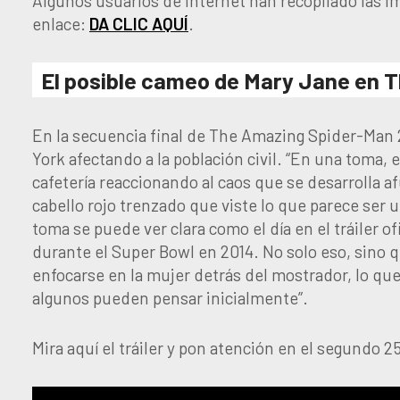
Algunos usuarios de internet han recopilado las 
enlace:
DA CLIC AQUÍ
.
El posible cameo de Mary Jane en 
En la secuencia final de The Amazing Spider-Man 2
York afectando a la población civil. “En una toma, 
cafetería reaccionando al caos que se desarrolla 
cabello rojo trenzado que viste lo que parece ser
toma se puede ver clara como el día en el tráiler 
durante el Super Bowl en 2014. No solo eso, sino qu
enfocarse en la mujer detrás del mostrador, lo qu
algunos pueden pensar inicialmente”.
Mira aquí el tráiler y pon atención en el segundo 2