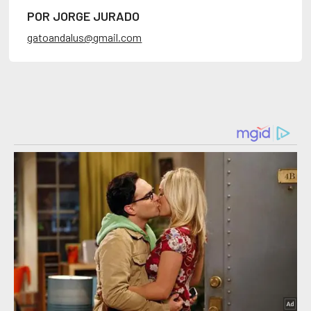
POR JORGE JURADO
gatoandalus@gmail.com