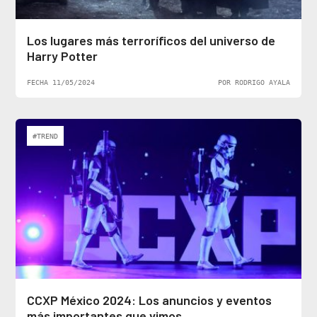
Los lugares más terroríficos del universo de
Harry Potter
FECHA 11/05/2024
POR RODRIGO AYALA
#TREND
CCXP México 2024: Los anuncios y eventos
más importantes que vimos