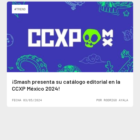
#TREND
¡Smash presenta su catálogo editorial en la
CCXP México 2024!
FECHA 03/05/2024
POR RODRIGO AYALA