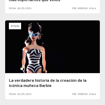
FECHA 06/05/2024
POR RODRIGO AYALA
#TREND
La verdadera historia de la creación de la
icónica muñeca Barbie
FECHA 03/05/2024
POR RODRIGO AYALA