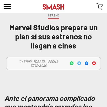
#TREND
Marvel Studios prepara un
plan sí sus estrenos no
llegan a cines
GABRIEL TORRES - FECHA
17/12/2020
Ante el panorama complicado
que mantendría cerrados los