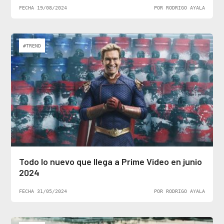
FECHA 19/08/2024
POR RODRIGO AYALA
#TREND
Todo lo nuevo que llega a Prime Video en junio
2024
FECHA 31/05/2024
POR RODRIGO AYALA