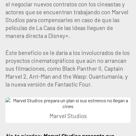
el negociar nuevos contratos con los cineastas y
actores que se encuentran trabajando con Marvel
Studios para compensarles en caso de que las
películas de La Casa de las Ideas lleguen de
manera directa a Disney+.
Éste beneficio se le daría a los involucrados de los
proyectos cinematográficos que aún no arrancan
sus filmaciones, como Black Panther II, Captain
Marvel 2, Ant-Man and the Wasp: Quantumania, y
la nueva versión de Fantastic Four.
Marvel Studios
No te pierdas:
Marvel Studios presenta sus