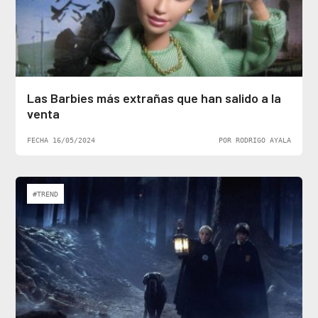
Las Barbies más extrañas que han salido a la
venta
FECHA 16/05/2024
POR RODRIGO AYALA
#TREND