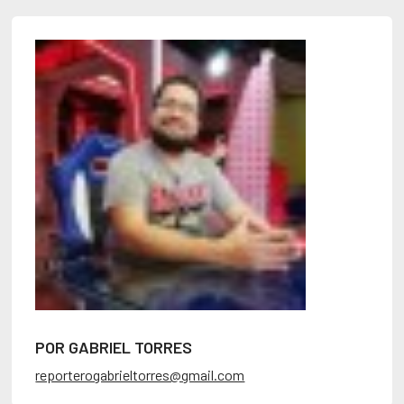
POR GABRIEL TORRES
reporterogabrieltorres@gmail.com