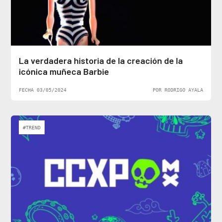
La verdadera historia de la creación de la
icónica muñeca Barbie
FECHA 03/05/2024
POR RODRIGO AYALA
#TREND