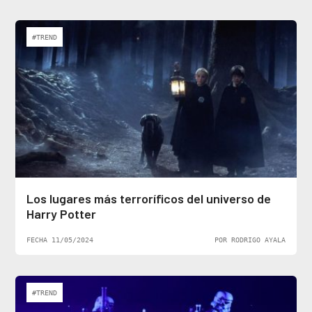
#TREND
Los lugares más terroríficos del universo de
Harry Potter
FECHA 11/05/2024
POR RODRIGO AYALA
#TREND