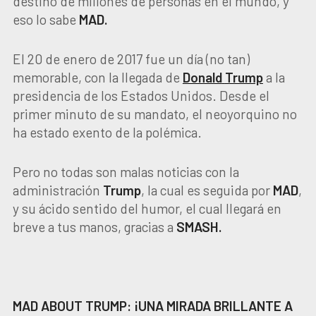
destino de millones de personas en el mundo, y
eso lo sabe
MAD.
El 20 de enero de 2017 fue un día (no tan)
memorable, con la llegada de
Donald
Trump
a la
presidencia de los Estados Unidos. Desde el
primer minuto de su mandato, el neoyorquino no
ha estado exento de la polémica.
Pero no todas son malas noticias con la
administración
Trump
, la cual es seguida por
MAD
,
y su ácido sentido del humor, el cual llegará en
breve a tus manos, gracias a
SMASH.
MAD ABOUT TRUMP: ¡UNA MIRADA BRILLANTE A