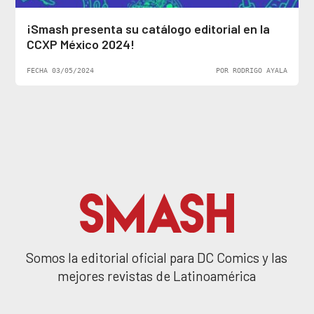
¡Smash presenta su catálogo editorial en la
CCXP México 2024!
FECHA 03/05/2024
POR RODRIGO AYALA
Somos la editorial oficial para DC Comics y las
mejores revistas de Latinoamérica