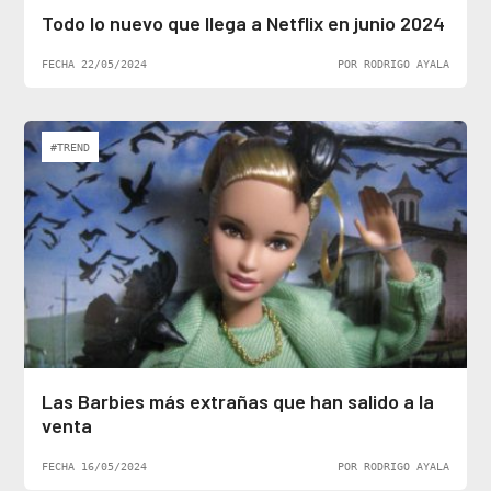
Todo lo nuevo que llega a Netflix en junio 2024
FECHA 22/05/2024
POR RODRIGO AYALA
#TREND
Las Barbies más extrañas que han salido a la
venta
FECHA 16/05/2024
POR RODRIGO AYALA