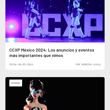
CCXP México 2024: Los anuncios y eventos
más importantes que vimos
FECHA 06/05/2024
POR RODRIGO AYALA
#TREND