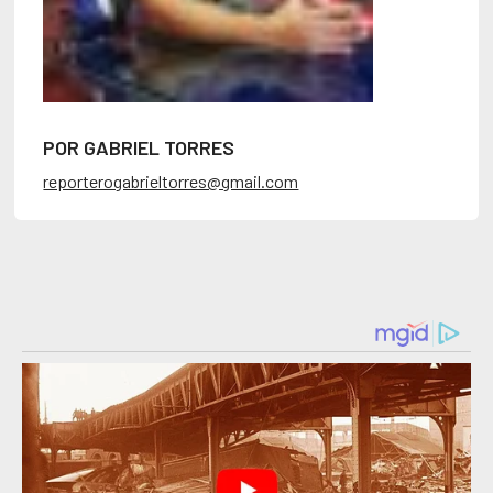
POR GABRIEL TORRES
reporterogabrieltorres@gmail.com