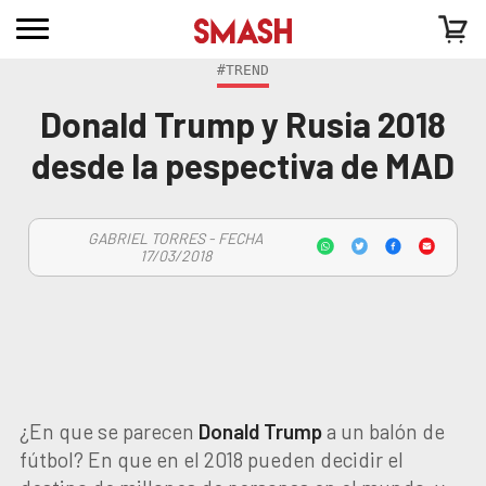
#TREND
Donald Trump y Rusia 2018
desde la pespectiva de MAD
GABRIEL TORRES - FECHA
17/03/2018
¿En que se parecen
Donald
Trump
a un balón de
fútbol? En que en el 2018 pueden decidir el