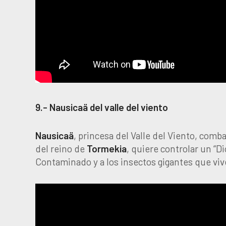
9.- Nausicaä del valle del viento
Nausicaä
, princesa del Valle del Viento, comb
del reino de
Tormekia
, quiere controlar un “D
Contaminado y a los insectos gigantes que viv