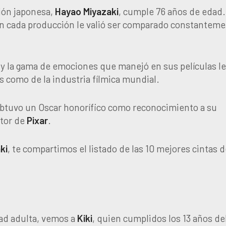
ción japonesa,
Hayao Miyazaki
, cumple 76 años de edad.
ó en cada producción le valió ser comparado constantem
 y la gama de emociones que manejó en sus películas le
os como de la industria fílmica mundial.
btuvo un Oscar honorífico como reconocimiento a su
ctor de
Pixar
.
ki
, te compartimos el listado de las 10 mejores cintas d
dad adulta, vemos a
Kiki
, quien cumplidos los 13 años d