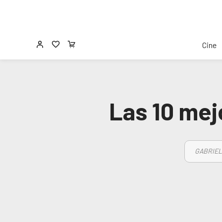
Cine
Las 10 mej
GABRIEL