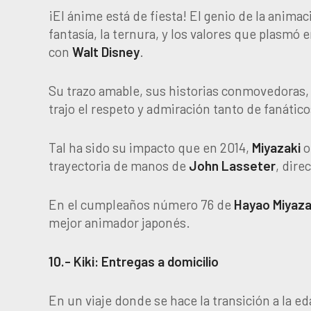
¡El ánime está de fiesta! El genio de la anima
fantasía, la ternura, y los valores que plasm
con
Walt Disney
.
Su trazo amable, sus historias conmovedoras,
trajo el respeto y admiración tanto de fanátic
Tal ha sido su impacto que en 2014,
Miyazaki
o
trayectoria de manos de
John Lasseter
, dire
En el cumpleaños número 76 de
Hayao Miyaza
mejor animador japonés.
10.- Kiki: Entregas a domicilio
En un viaje donde se hace la transición a la e