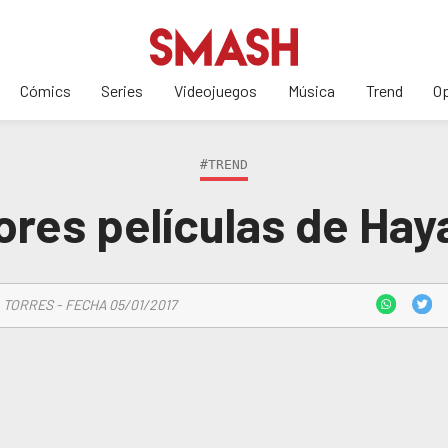
Cómics
Series
Videojuegos
Música
Trend
Op
#TREND
ores películas de Hay
 TORRES - FECHA 05/01/2017