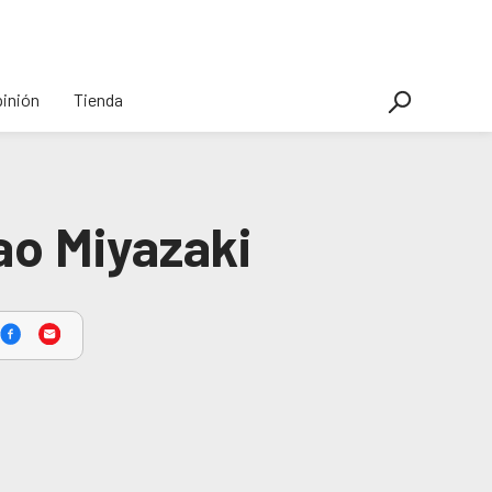
inión
Tienda
ao Miyazaki