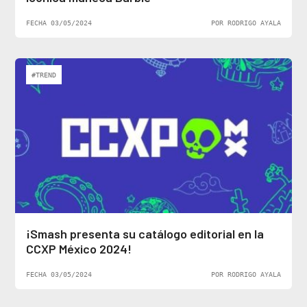
FECHA 03/05/2024
POR RODRIGO AYALA
#TREND
¡Smash presenta su catálogo editorial en la
CCXP México 2024!
FECHA 03/05/2024
POR RODRIGO AYALA