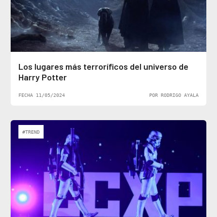
Los lugares más terroríficos del universo de
Harry Potter
FECHA 11/05/2024
POR RODRIGO AYALA
#TREND