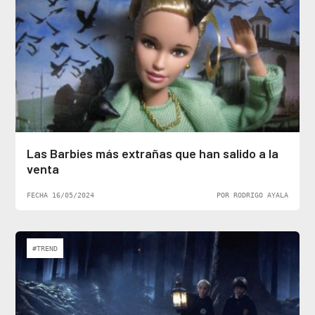
Las Barbies más extrañas que han salido a la
venta
FECHA 16/05/2024
POR RODRIGO AYALA
#TREND