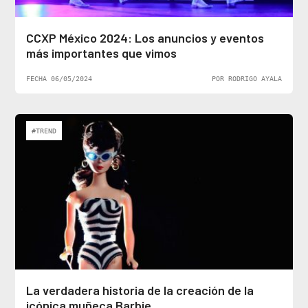
CCXP México 2024: Los anuncios y eventos
más importantes que vimos
FECHA 06/05/2024
POR RODRIGO AYALA
#TREND
La verdadera historia de la creación de la
icónica muñeca Barbie