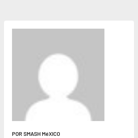
POR SMASH MéXICO