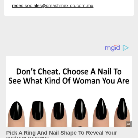
redes.sociales@smashmexico.com.mx