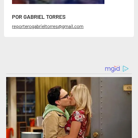
POR GABRIEL TORRES
reporterogabrieltorres@gmail.com