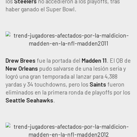
los
Steelers
no accedieron a los playoffs, tras
haber ganado el Super Bowl.
Drew Brees
fue la portada del
Madden 11
. El QB de
New Orleans
pudo salvarse de una lesión seria y
logró una gran temporada al lanzar para 4,388
yardas y 34 touchdowns, pero los
Saints
fueron
eliminados en la primera ronda de playoffs por los
Seattle Seahawks
.