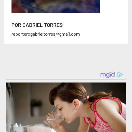
POR GABRIEL TORRES
reporterogabrieltorres@gmail.com