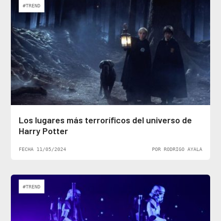
#TREND
Los lugares más terroríficos del universo de
Harry Potter
FECHA 11/05/2024
POR RODRIGO AYALA
#TREND