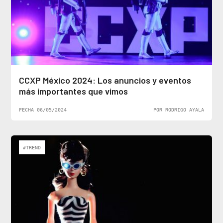
CCXP México 2024: Los anuncios y eventos
más importantes que vimos
FECHA 06/05/2024
POR RODRIGO AYALA
#TREND