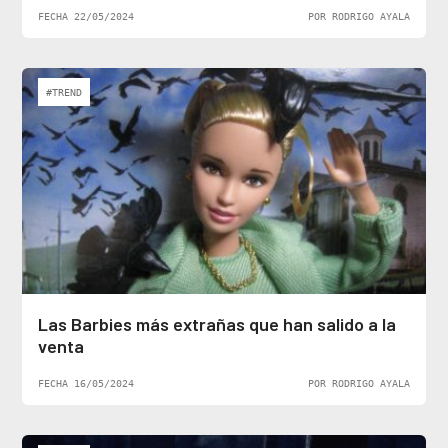
FECHA 22/05/2024
POR RODRIGO AYALA
#TREND
Las Barbies más extrañas que han salido a la
venta
FECHA 16/05/2024
POR RODRIGO AYALA