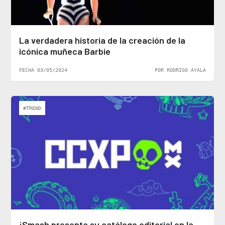
La verdadera historia de la creación de la
icónica muñeca Barbie
FECHA 03/05/2024
POR RODRIGO AYALA
#TREND
¡Smash presenta su catálogo editorial en la