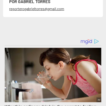
POR GABRIEL TORRES
reporterogabrieltorres@gmail.com