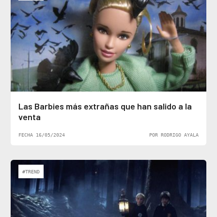
Las Barbies más extrañas que han salido a la
venta
FECHA 16/05/2024
POR RODRIGO AYALA
#TREND