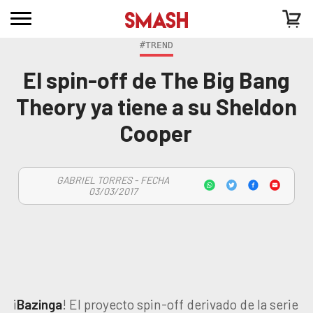
#TREND
El spin-off de The Big Bang
Theory ya tiene a su Sheldon
Cooper
GABRIEL TORRES - FECHA
03/03/2017
¡
Bazinga
! El proyecto spin-off derivado de la serie