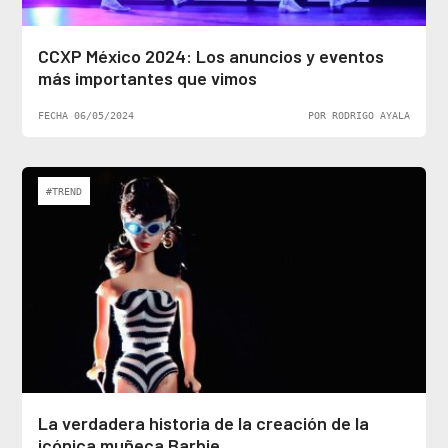
CCXP México 2024: Los anuncios y eventos
más importantes que vimos
FECHA 06/05/2024
POR RODRIGO AYALA
#TREND
La verdadera historia de la creación de la
icónica muñeca Barbie