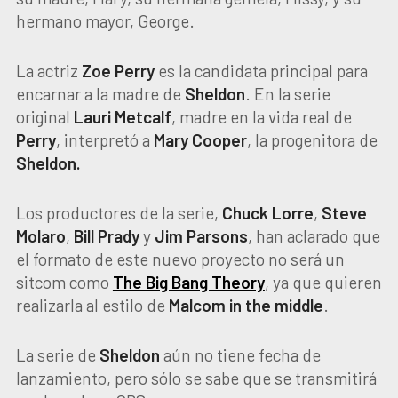
hermano mayor, George.
La actriz
Zoe Perry
es la candidata principal para
encarnar a la madre de
Sheldon
. En la serie
original
Lauri Metcalf
, madre en la vida real de
Perry
, interpretó a
Mary Cooper
, la progenitora de
Sheldon.
Los productores de la serie,
Chuck Lorre
,
Steve
Molaro
,
Bill Prady
y
Jim Parsons
, han aclarado que
el formato de este nuevo proyecto no será un
sitcom como
The Big Bang Theory
, ya que quieren
realizarla al estilo de
Malcom in the middle
.
La serie de
Sheldon
aún no tiene fecha de
lanzamiento, pero sólo se sabe que se transmitirá