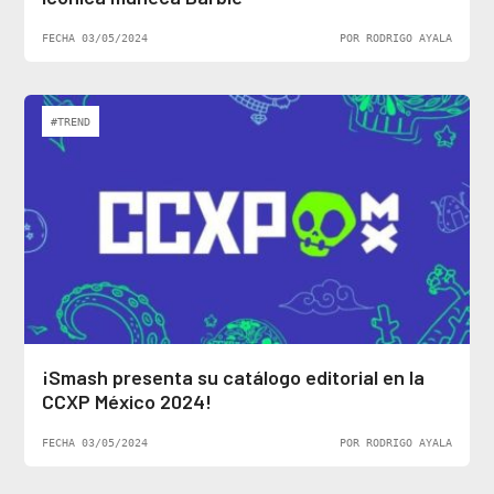
FECHA 03/05/2024
POR RODRIGO AYALA
#TREND
¡Smash presenta su catálogo editorial en la
CCXP México 2024!
FECHA 03/05/2024
POR RODRIGO AYALA