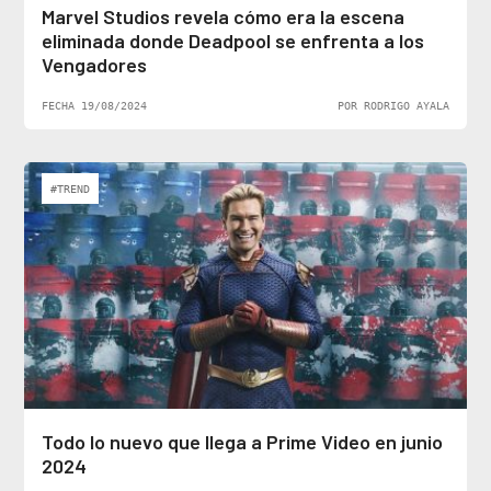
Marvel Studios revela cómo era la escena
eliminada donde Deadpool se enfrenta a los
Vengadores
FECHA 19/08/2024
POR RODRIGO AYALA
#TREND
Todo lo nuevo que llega a Prime Video en junio
2024