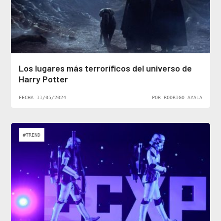
Los lugares más terroríficos del universo de
Harry Potter
FECHA 11/05/2024
POR RODRIGO AYALA
#TREND