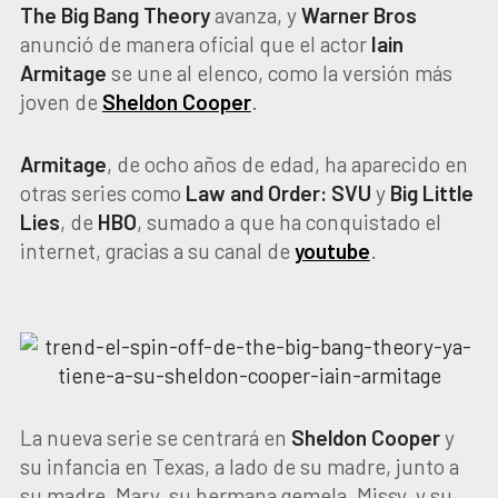
The Big Bang Theory
avanza, y
Warner Bros
anunció de manera oficial que el actor
Iain
Armitage
se une al elenco, como la versión más
joven de
Sheldon Cooper
.
Armitage
, de ocho años de edad, ha aparecido en
otras series como
Law and Order: SVU
y
Big Little
Lies
, de
HBO
, sumado a que ha conquistado el
internet, gracias a su canal de
youtube
.
La nueva serie se centrará en
Sheldon Cooper
y
su infancia en Texas, a lado de su madre, junto a
su madre, Mary, su hermana gemela, Missy, y su