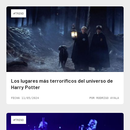
#TREND
Los lugares más terroríficos del universo de
Harry Potter
FECHA 11/05/2024
POR RODRIGO AYALA
#TREND