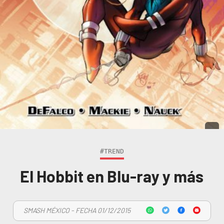
#TREND
El Hobbit en Blu-ray y más
SMASH MÉXICO - FECHA 01/12/2015