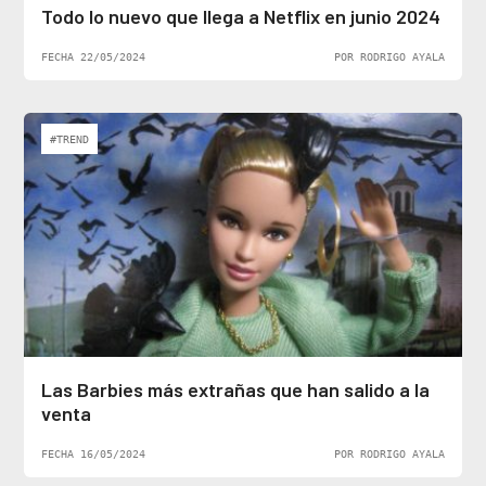
Todo lo nuevo que llega a Netflix en junio 2024
FECHA 22/05/2024
POR RODRIGO AYALA
#TREND
Las Barbies más extrañas que han salido a la
venta
FECHA 16/05/2024
POR RODRIGO AYALA