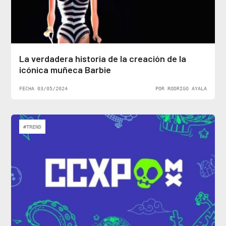
La verdadera historia de la creación de la
icónica muñeca Barbie
FECHA 03/05/2024
POR RODRIGO AYALA
#TREND