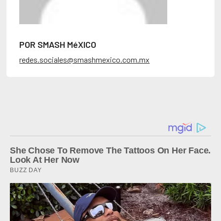
POR SMASH MéXICO
redes.sociales@smashmexico.com.mx