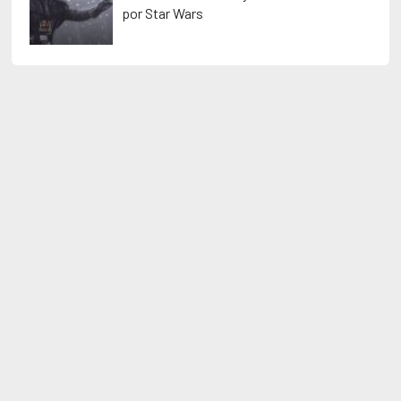
por Star Wars