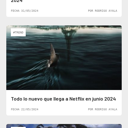
2024
FECHA 31/05/2024
POR RODRIGO AYALA
#TREND
Todo lo nuevo que llega a Netflix en junio 2024
FECHA 22/05/2024
POR RODRIGO AYALA