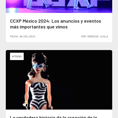
CCXP México 2024: Los anuncios y eventos
más importantes que vimos
FECHA 06/05/2024
POR RODRIGO AYALA
#TREND
La verdadera historia de la creación de la