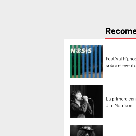
Recom
Festival Hipno
sobre el event
La primera can
Jim Morrison