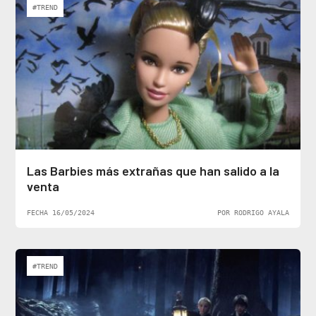
#TREND
Las Barbies más extrañas que han salido a la
venta
FECHA 16/05/2024
POR RODRIGO AYALA
#TREND