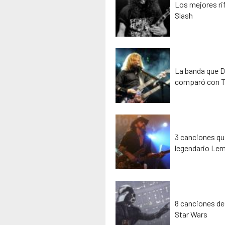
Los mejores rif
Slash
La banda que D
comparó con T
3 canciones que
legendario Lem
8 canciones de
Star Wars