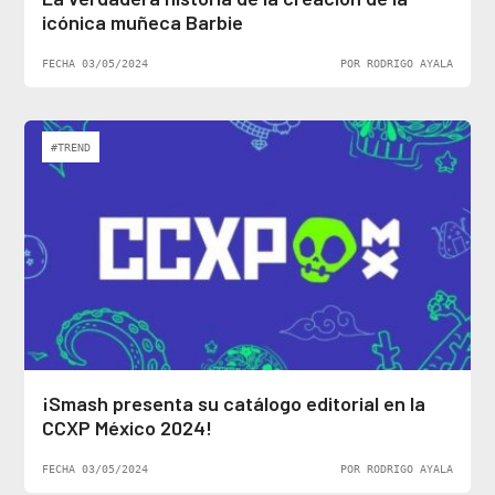
icónica muñeca Barbie
FECHA 03/05/2024
POR RODRIGO AYALA
#TREND
¡Smash presenta su catálogo editorial en la
CCXP México 2024!
FECHA 03/05/2024
POR RODRIGO AYALA