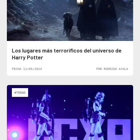
Los lugares más terroríficos del universo de
Harry Potter
FECHA 11/05/2024
POR RODRIGO AYALA
#TREND