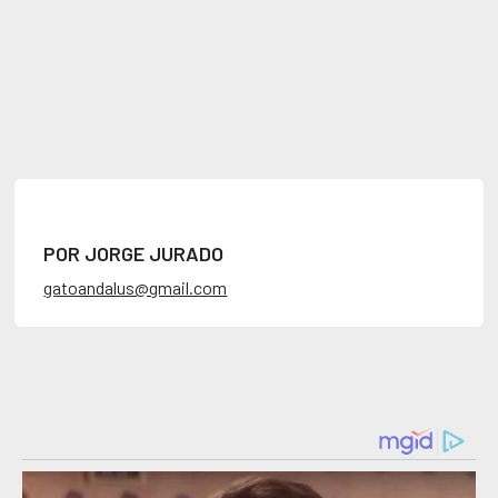
POR JORGE JURADO
gatoandalus@gmail.com