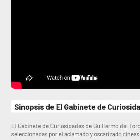
Sinopsis de El Gabinete de Curiosid
El Gabinete de Curiosidades de Guillermo del Toro
seleccionadas por el aclamado y oscarizado cineas