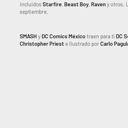
incluidos
Starfire
,
Beast
Boy
,
Raven
y otros.
septiembre.
SMASH
y
DC
Comics
México
traen para ti
DC
S
Christopher
Priest
e ilustrado por
Carlo Pagul