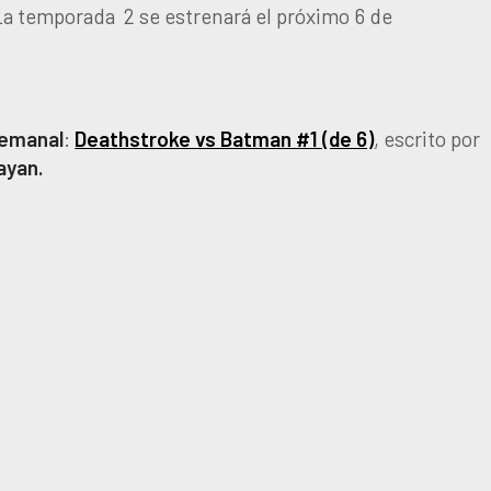
La temporada 2 se estrenará el próximo 6 de
emanal
:
Deathstroke vs Batman #1 (de 6)
, escrito por
ayan.