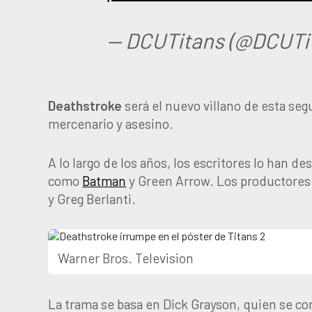
— DCUTitans (@DCUTi
Deathstroke
será el nuevo villano de esta s
mercenario y asesino.
A lo largo de los años, los escritores lo han 
como
Batman
y Green Arrow.
Los productores
y Greg Berlanti.
Warner Bros. Television
La trama se basa en Dick Grayson, quien se co