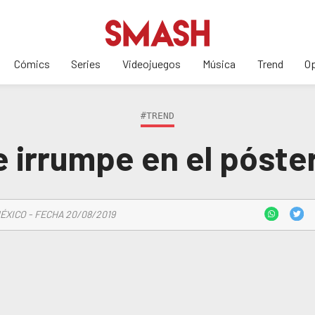
Cómics
Series
Videojuegos
Música
Trend
Op
#TREND
 irrumpe en el póster
ÉXICO - FECHA 20/08/2019