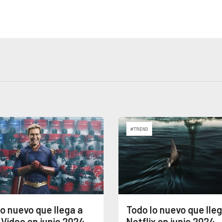
#TREND
lo nuevo que llega a
Todo lo nuevo que lleg
 Video en junio 2024
Netflix en junio 2024