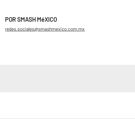
POR SMASH MéXICO
redes.sociales@smashmexico.com.mx