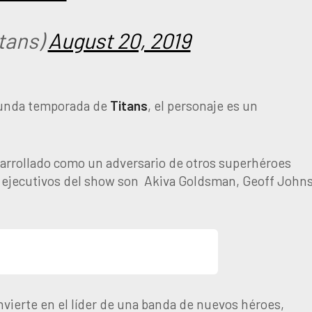
tans)
August 20, 2019
egunda temporada de
Titans
, el personaje es un
desarrollado como un adversario de otros superhéroes
 ejecutivos del show son Akiva Goldsman, Geoff John
nvierte en el líder de una banda de nuevos héroes,