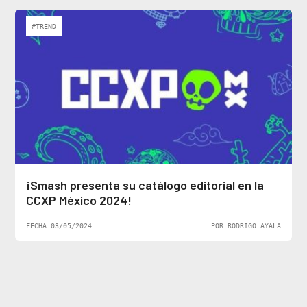
#TREND
¡Smash presenta su catálogo editorial en la
CCXP México 2024!
FECHA 03/05/2024
POR RODRIGO AYALA