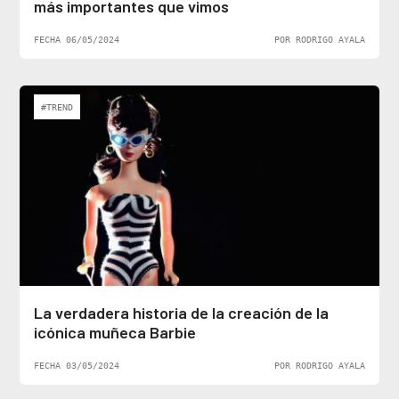
más importantes que vimos
FECHA 06/05/2024
POR RODRIGO AYALA
#TREND
La verdadera historia de la creación de la
icónica muñeca Barbie
FECHA 03/05/2024
POR RODRIGO AYALA