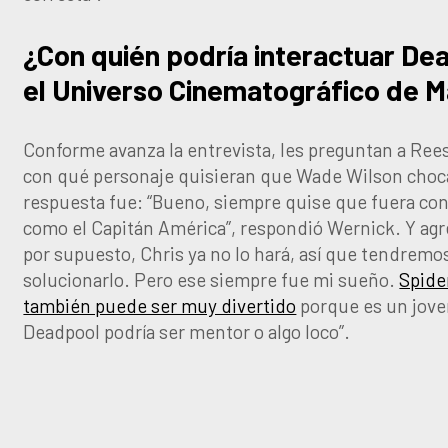
¿Con quién podría interactuar De
el Universo Cinematográfico de M
Conforme avanza la entrevista, les preguntan a Ree
con qué personaje quisieran que Wade Wilson choca
respuesta fue: “Bueno, siempre quise que fuera co
como el Capitán América”, respondió Wernick. Y agr
por supuesto, Chris ya no lo hará, así que tendremo
solucionarlo. Pero ese siempre fue mi sueño.
Spide
también puede ser muy divertido
porque es un jove
Deadpool podría ser mentor o algo loco”.