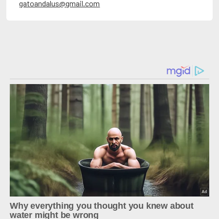
gatoandalus@gmail.com