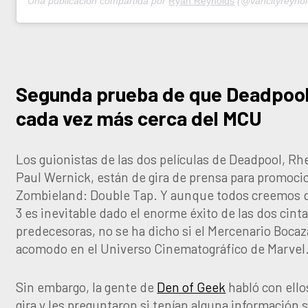
Una publicación compartida por
Ryan Reynolds
(@vancityreynol
Segunda prueba de que Deadpool
cada vez más cerca del MCU
Los guionistas de las dos películas de Deadpool, Rh
Paul Wernick, están de gira de prensa para promoci
Zombieland: Double Tap. Y aunque todos creemos 
3 es inevitable dado el enorme éxito de las dos cint
predecesoras, no se ha dicho si el Mercenario Boca
acomodo en el Universo Cinematográfico de Marvel
Sin embargo, la gente de
Den of Geek
habló con ello
gira y les preguntaron si tenían alguna información s