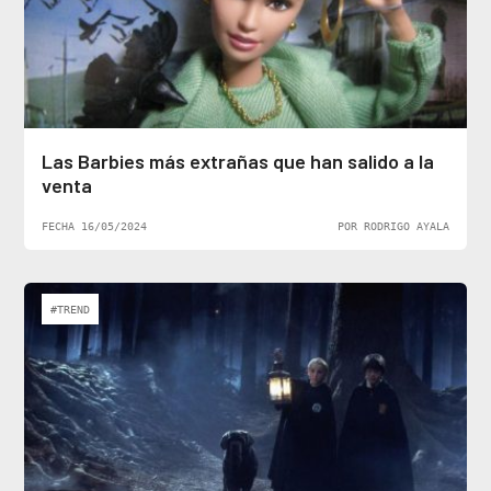
Las Barbies más extrañas que han salido a la
venta
FECHA 16/05/2024
POR RODRIGO AYALA
#TREND