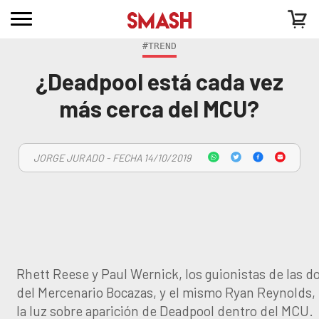
#TREND
¿Deadpool está cada vez
más cerca del MCU?
JORGE JURADO - FECHA 14/10/2019
Rhett Reese y Paul Wernick, los guionistas de las do
del Mercenario Bocazas, y el mismo Ryan Reynolds,
la luz sobre aparición de Deadpool dentro del MCU.