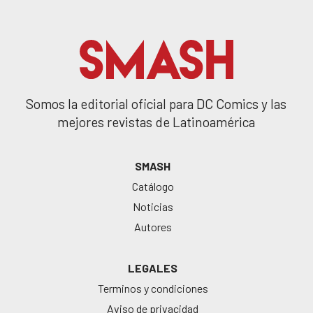
Somos la editorial oficial para DC Comics y las
mejores revistas de Latinoamérica
SMASH
Catálogo
Noticias
Autores
LEGALES
Terminos y condiciones
Aviso de privacidad