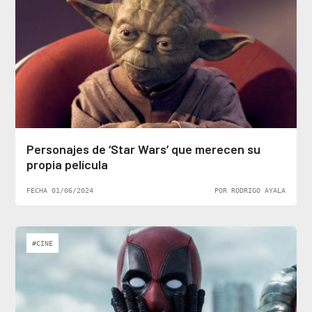
Personajes de ‘Star Wars’ que merecen su
propia película
FECHA 01/06/2024
POR RODRIGO AYALA
#CINE