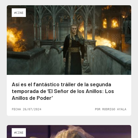
#CINE
Así es el fantástico tráiler de la segunda
temporada de ‘El Señor de los Anillos: Los
Anillos de Poder’
FECHA 26/07/2024
POR RODRIGO AYALA
#CINE