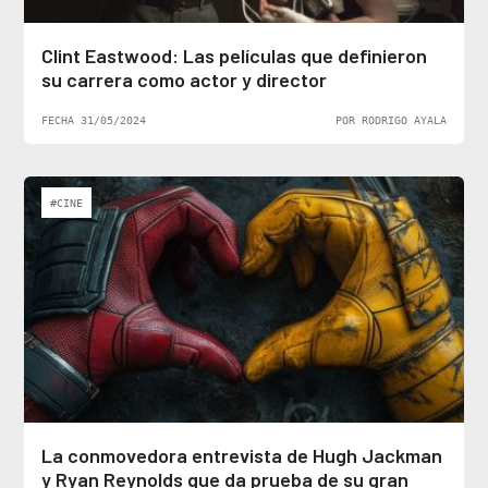
Clint Eastwood: Las películas que definieron
su carrera como actor y director
FECHA 31/05/2024
POR RODRIGO AYALA
#CINE
La conmovedora entrevista de Hugh Jackman
y Ryan Reynolds que da prueba de su gran