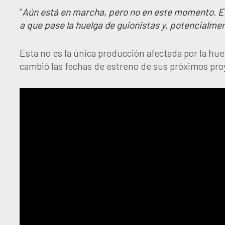
“
Aún está en marcha, pero no en este momento. E
a que pase la huelga de guionistas y, potencialme
Esta no es la única producción afectada por la h
cambió las fechas de estreno de sus próximos pro