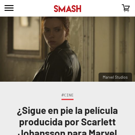
Marvel Studios
#CINE
¿Sigue en pie la película
producida por Scarlett
Johansson para Marvel