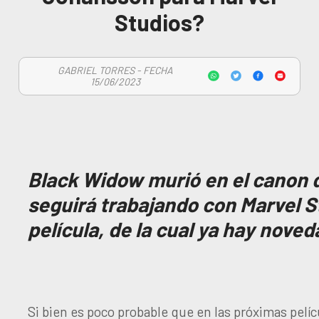
Studios?
GABRIEL TORRES - FECHA
15/06/2023
Black Widow murió en el canon 
seguirá trabajando con Marvel S
película, de la cual ya hay nove
Si bien es poco probable que en las próximas pelí