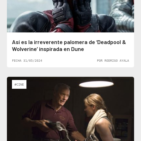
Así es la irreverente palomera de ‘Deadpool &
Wolverine’ inspirada en Dune
FECHA 31/05/2024
POR RODRIGO AYALA
#CINE