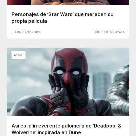
Personajes de ‘Star Wars’ que merecen su
propia película
FECHA 01/06/2024
POR RODRIGO AYALA
#CINE
Así es la irreverente palomera de ‘Deadpool &
Wolverine’ inspirada en Dune