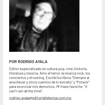
POR RODRIGO AYALA
Editor especializado en cultura pop, cine, historia,
literatura y música. Amo el terror, la música rock, los
conciertos y el running. Escribí los libros “Siempre al
anochecer y otros cuentos de lo extraño” y “Potwór”
para exorcizar mis demonios. Mi frase favorita: “It
can't rain all the time”.
rodrigo.ayala@editorialtelevisa.com.mx