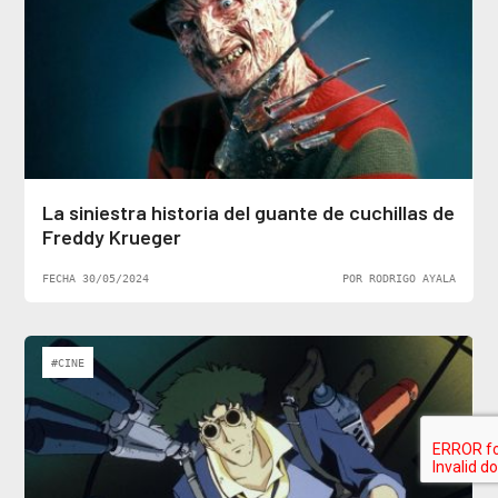
La siniestra historia del guante de cuchillas de
Freddy Krueger
FECHA 30/05/2024
POR RODRIGO AYALA
#CINE