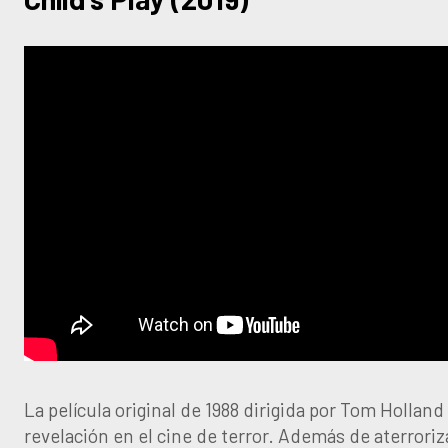
La película original de 1988 dirigida por Tom Hollan
revelación en el cine de terror. Además de aterroriza