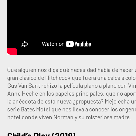
Que alguien nos diga qué necesidad había de hacer
gran clásico de Hitchcock que fuera una calca a color
Gus Van Sant rehizo la película plano a plano con V
Anne Heche en los papeles principales, que no apo
la anécdota de esta nueva ¿propuesta? Mejo echa un 
serie Bates Motel que nos lleva a conocer los oríge
hotel donde viven Norman y su misteriosa madre.
Child’s Play (2019)