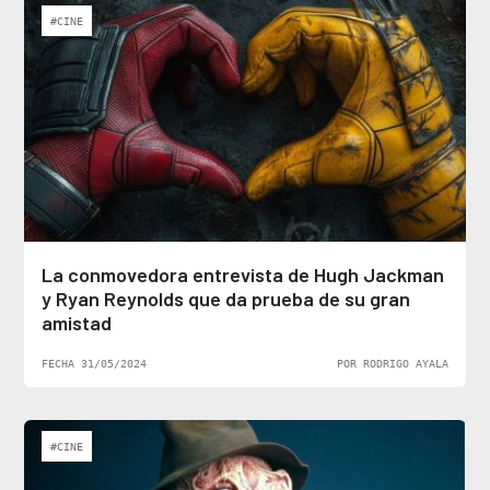
#CINE
La conmovedora entrevista de Hugh Jackman
y Ryan Reynolds que da prueba de su gran
amistad
FECHA 31/05/2024
POR RODRIGO AYALA
#CINE