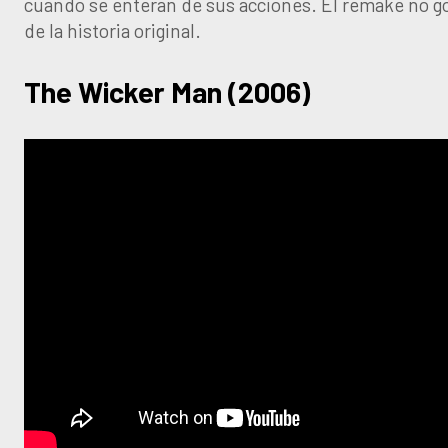
cuando se enteran de sus acciones. El remake no go
de la historia original.
The Wicker Man (2006)