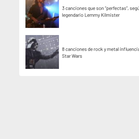
3 canciones que son “perfectas”, segú
legendario Lemmy Kilmister
8 canciones de rock y metal influenc
Star Wars