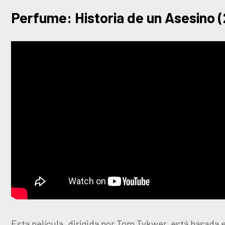
Perfume: Historia de un Asesino 
Esta película, dirigida por Tom Tykwer, está basada 