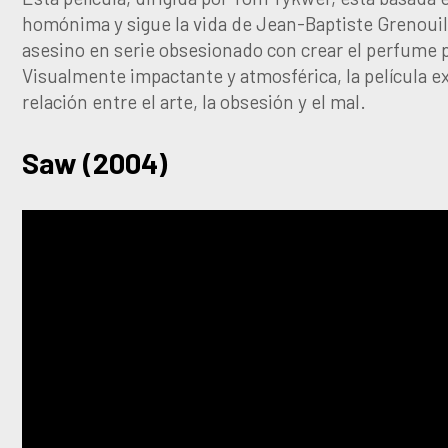
homónima y sigue la vida de Jean-Baptiste Grenouil
asesino en serie obsesionado con crear el perfume 
Visualmente impactante y atmosférica, la película ex
relación entre el arte, la obsesión y el mal.
Saw (2004)