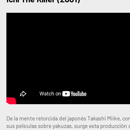
De la mente retorcida del japonés Takashi Miike, co
sus películas sobre yakuzas, surge esta producción