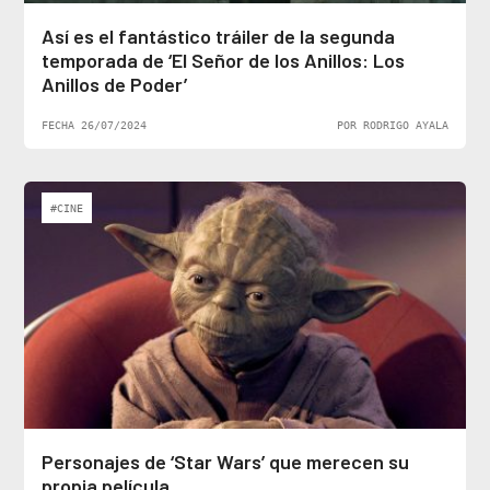
Así es el fantástico tráiler de la segunda
temporada de ‘El Señor de los Anillos: Los
Anillos de Poder’
FECHA 26/07/2024
POR RODRIGO AYALA
#CINE
Personajes de ‘Star Wars’ que merecen su
propia película