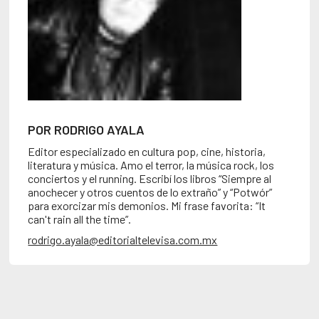
POR RODRIGO AYALA
Editor especializado en cultura pop, cine, historia,
literatura y música. Amo el terror, la música rock, los
conciertos y el running. Escribí los libros “Siempre al
anochecer y otros cuentos de lo extraño” y “Potwór”
para exorcizar mis demonios. Mi frase favorita: “It
can't rain all the time”.
rodrigo.ayala@editorialtelevisa.com.mx