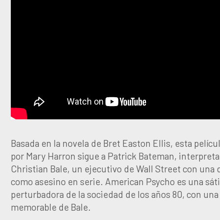
Basada en la novela de Bret Easton Ellis, esta películ
por Mary Harron sigue a Patrick Bateman, interpret
Christian Bale, un ejecutivo de Wall Street con una 
como asesino en serie. American Psycho es una sáti
perturbadora de la sociedad de los años 80, con una
memorable de Bale.