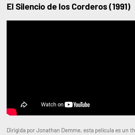
El Silencio de los Corderos (1991)
Dirigida por Jonathan Demme, esta película es un thr