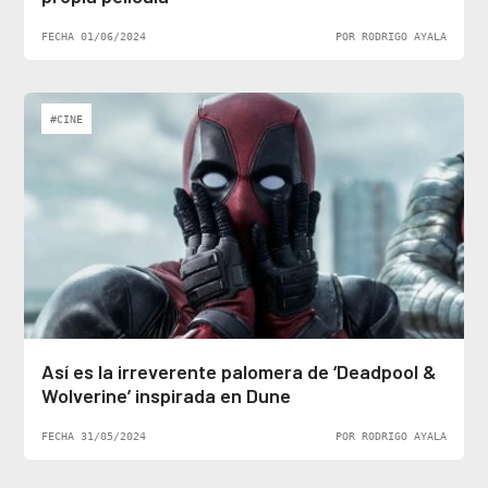
FECHA 01/06/2024
POR RODRIGO AYALA
#CINE
Así es la irreverente palomera de ‘Deadpool &
Wolverine’ inspirada en Dune
FECHA 31/05/2024
POR RODRIGO AYALA