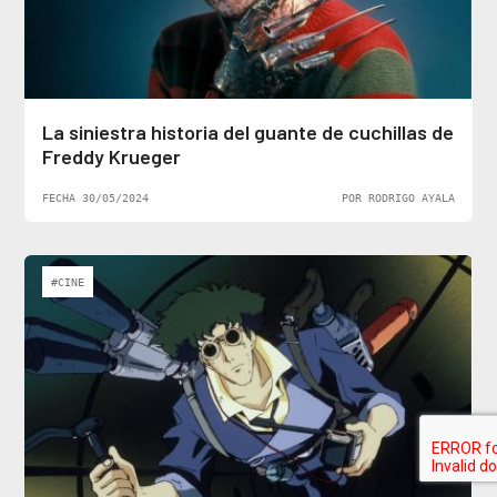
La siniestra historia del guante de cuchillas de
Freddy Krueger
FECHA 30/05/2024
POR RODRIGO AYALA
#CINE