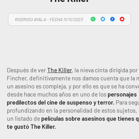
RODRIGO AYALA - FECHA 11/11/2023
Después de ver
The Killer
, la nieva cinta dirigida po
Fincher, definitivamente nos damos cuenta que la
un asesino es compleja, y por ello es que se ha conv
desde hace muchos años en uno de los
personajes
predilectos del cine de suspenso y terror.
Para segu
profundizando en la personalidad de estos sujetos,
un listado de
películas sobre asesinos que tienes q
te gustó The Killer.