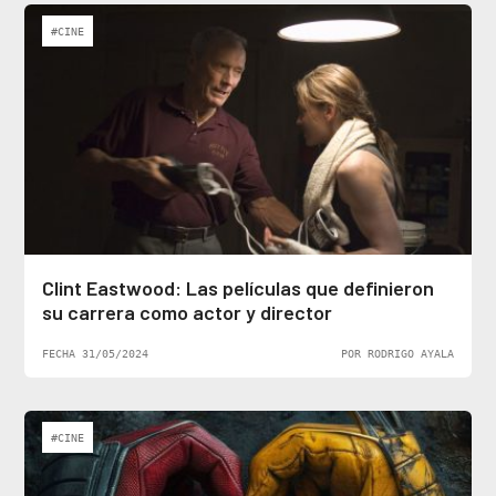
#CINE
Clint Eastwood: Las películas que definieron
su carrera como actor y director
FECHA 31/05/2024
POR RODRIGO AYALA
#CINE