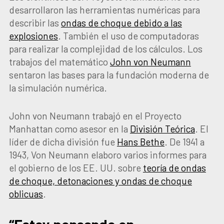
desarrollaron las herramientas numéricas para
describir las
ondas de choque debido a las
explosiones
. También el uso de computadoras
para realizar la complejidad de los cálculos. Los
trabajos del matemático
John von Neumann
sentaron las bases para la fundación moderna de
la simulación numérica.
John von Neumann trabajó en el Proyecto
Manhattan como asesor en la
División Teórica
. El
líder de dicha división fue
Hans Bethe
. De 1941 a
1943, Von Neumann elaboro varios informes para
el gobierno de los EE. UU. sobre
teoría de ondas
de choque, detonaciones y ondas de choque
oblicuas
.