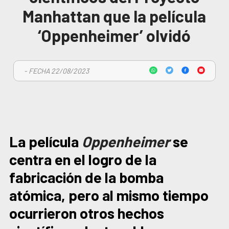
Manhattan que la película
‘Oppenheimer’ olvidó
- FECHA 22/08/2023
La película
Oppenheimer
se
centra en el logro de la
fabricación de la bomba
atómica, pero al mismo tiempo
ocurrieron otros hechos