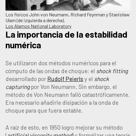
Los físicos John von Neumann, Richard Feynman y Stanisław
Ulam (de izquierda a derecha).
Los Alamos National Laboratory
La importancia de la estabilidad
numérica
Se utilizaron dos métodos numéricos para el
cómputo de las ondas de choque: el
shock fitting
desarrollado por
Rudolf Peierls
y el
shock
capturing
por Von Neumann. Sin embargo, el
método de Von Neumann falló catastróficamente.
Era necesario añadirle disipación a la onda de
choque para que fuera estable.
A raíz de esto, en 1950 logro mejorar su método
(
artificial viscosity method
) y formalizar una teoría