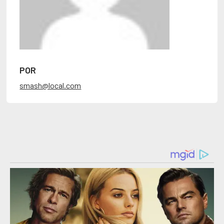
POR
smash@local.com