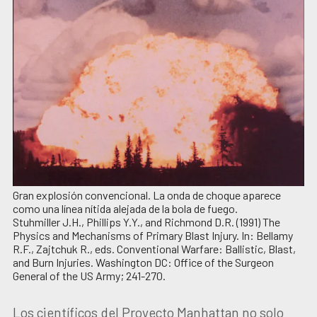
Gran explosión convencional. La onda de choque aparece
como una línea nítida alejada de la bola de fuego.
Stuhmiller J.H., Phillips Y.Y., and Richmond D.R. (1991) The
Physics and Mechanisms of Primary Blast Injury. In: Bellamy
R.F., Zajtchuk R., eds. Conventional Warfare: Ballistic, Blast,
and Burn Injuries. Washington DC: Office of the Surgeon
General of the US Army; 241-270.
Los científicos del Proyecto Manhattan no solo