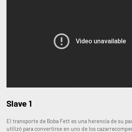
Slave 1
El transporte de Boba Fett es una herencia de su pad
utilizó para convertirse en uno de los cazarrecomp