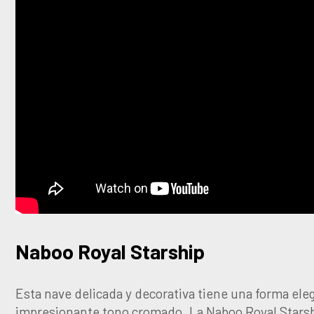
Naboo Royal Starship
Esta nave delicada y decorativa tiene una forma ele
impresionante tono cromado. La Naboo Royal Starsh