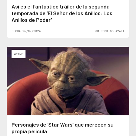
Así es el fantástico tráiler de la segunda
temporada de ‘El Señor de los Anillos: Los
Anillos de Poder’
FECHA 26/07/2024
POR RODRIGO AYALA
#CINE
Personajes de ‘Star Wars’ que merecen su
propia película