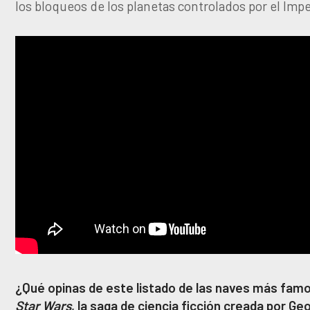
los bloqueos de los planetas controlados por el Impe
¿Qué opinas de este listado de las naves más fam
Star Wars
, la saga de ciencia ficción creada por G