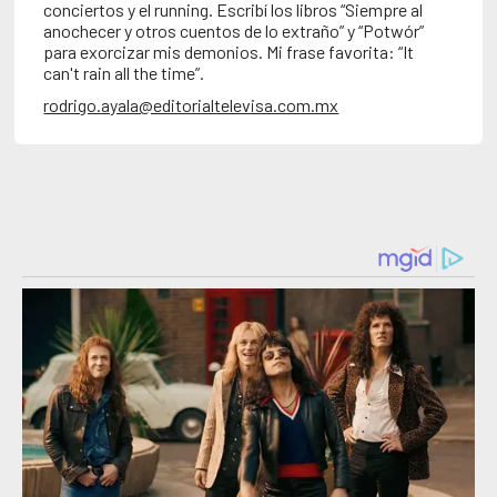
conciertos y el running. Escribí los libros “Siempre al
anochecer y otros cuentos de lo extraño” y “Potwór”
para exorcizar mis demonios. Mi frase favorita: “It
can't rain all the time”.
rodrigo.ayala@editorialtelevisa.com.mx