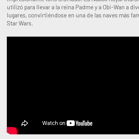
utilizó para llevar a la reina Padme y a Obi-Wan a di
lugares, convirtiéndose en una de las naves más fa
Star Wars.