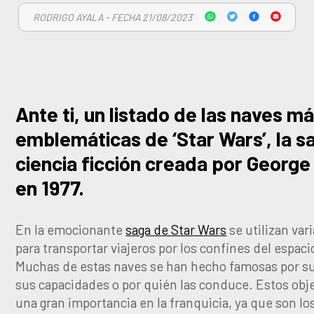
RODRIGO AYALA - FECHA 21/08/2023
Ante ti, un listado de las naves m
emblemáticas de ‘Star Wars’, la s
ciencia ficción creada por Georg
en 1977.
En la emocionante
saga de Star Wars
se utilizan var
para transportar viajeros por los confines del espaci
Muchas de estas naves se han hecho famosas por su
sus capacidades o por quién las conduce. Estos obj
una gran importancia en la franquicia, ya que son lo