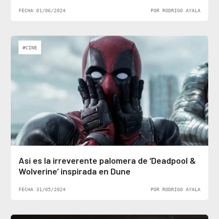
FECHA 01/06/2024
POR RODRIGO AYALA
#CINE
Así es la irreverente palomera de ‘Deadpool &
Wolverine’ inspirada en Dune
FECHA 31/05/2024
POR RODRIGO AYALA