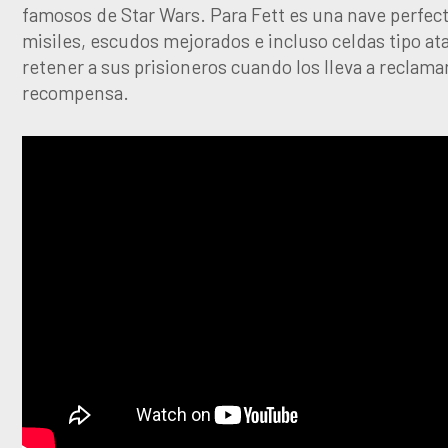
famosos de Star Wars. Para Fett es una nave perfect
misiles, escudos mejorados e incluso celdas tipo at
retener a sus prisioneros cuando los lleva a reclama
recompensa.