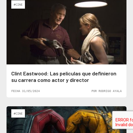
#CINE
Clint Eastwood: Las películas que definieron
su carrera como actor y director
FECHA 31/05/2024
POR RODRIGO AYALA
#CINE