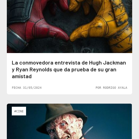
La conmovedora entrevista de Hugh Jackman
y Ryan Reynolds que da prueba de su gran
amistad
FECHA 31/05/2024
POR RODRIGO AYALA
#CINE