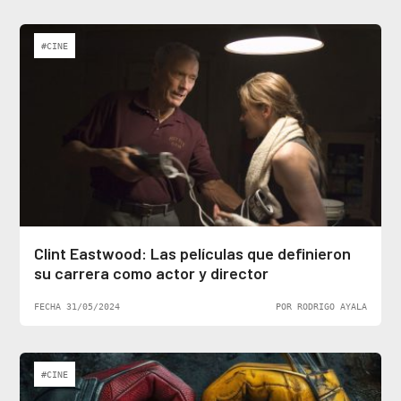
#CINE
Clint Eastwood: Las películas que definieron
su carrera como actor y director
FECHA 31/05/2024
POR RODRIGO AYALA
#CINE