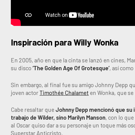
Inspiración para Willy Wonka
En 2005, año en que la cinta se lanzó en cines, Ma
su disco
‘The Golden Age Of Grotesque’
, así como
Sin embargo, al final fue su amigo Johnny Depp qui
joven actor
Timothée Chalamet
en Wonka, que se 
Cabe resaltar que
Johnny Depp mencionó que su in
trabajo de Wilder, sino Marilyn Manson
, con lo que
al Oscar quiso dar a su personaje un toque más osc
Superstar Anticristo.