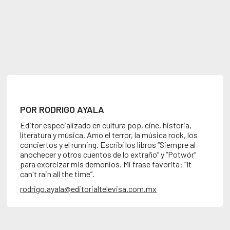
POR RODRIGO AYALA
Editor especializado en cultura pop, cine, historia,
literatura y música. Amo el terror, la música rock, los
conciertos y el running. Escribí los libros “Siempre al
anochecer y otros cuentos de lo extraño” y “Potwór”
para exorcizar mis demonios. Mi frase favorita: “It
can't rain all the time”.
rodrigo.ayala@editorialtelevisa.com.mx