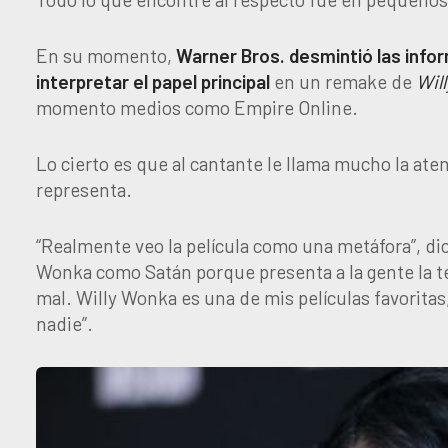
En su momento,
Warner Bros. desmintió las info
interpretar el papel principal
en un remake de
Wil
momento medios como Empire Online.
Lo cierto es que al cantante le llama mucho la ate
representa.
“Realmente veo la película como una metáfora”, di
Wonka como Satán porque presenta a la gente la tent
mal. Willy Wonka es una de mis películas favorita
nadie”.