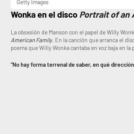
Getty Images
Wonka en el disco
Portrait of an
La obsesión de Manson con el papel de Willy Wonk
American Family
. En la canción que arranca el dis
poema que Willy Wonka cantaba en voz baja en la pe
“No hay forma terrenal de saber, en qué direcci