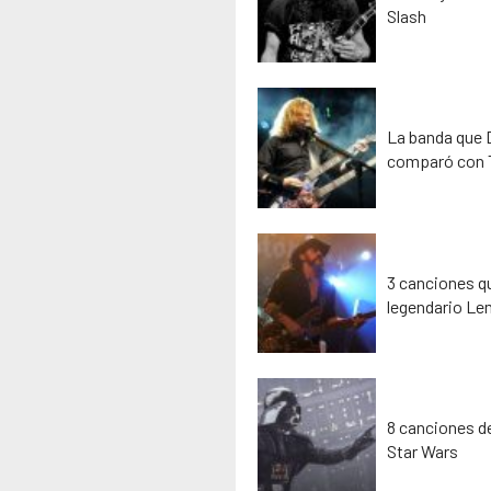
Slash
La banda que D
comparó con 
3 canciones qu
legendario Le
8 canciones de
Star Wars