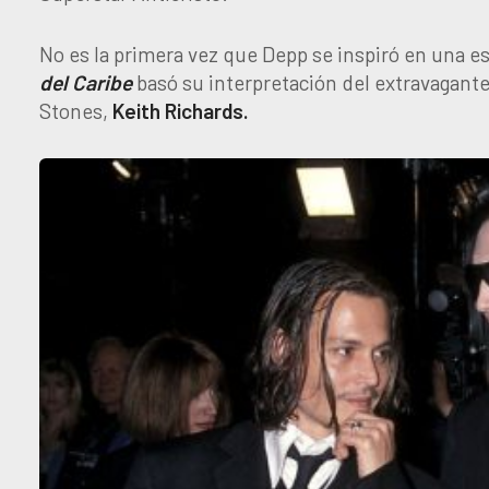
No es la primera vez que Depp se inspiró en una es
del Caribe
basó su interpretación del extravagante
Stones,
Keith Richards.