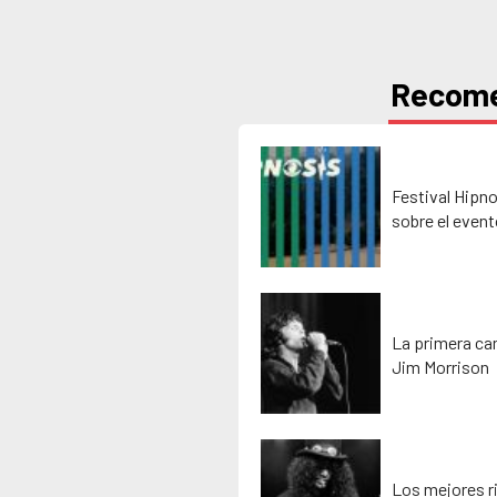
Recom
Festival Hipno
sobre el event
La primera ca
Jim Morrison
Los mejores ri