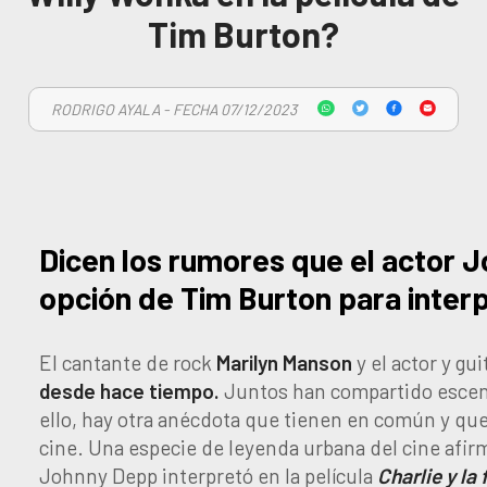
Tim Burton?
RODRIGO AYALA - FECHA 07/12/2023
Dicen los rumores que el actor 
opción de Tim Burton para interp
El cantante de rock
Marilyn Manson
y el actor y gui
desde hace tiempo.
Juntos han compartido escena
ello, hay otra anécdota que tienen en común y que
cine. Una especie de leyenda urbana del cine afi
Johnny Depp interpretó en la película
Charlie y la