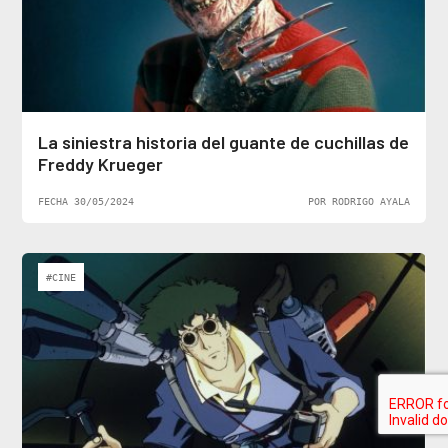
La siniestra historia del guante de cuchillas de
Freddy Krueger
FECHA 30/05/2024
POR RODRIGO AYALA
#CINE