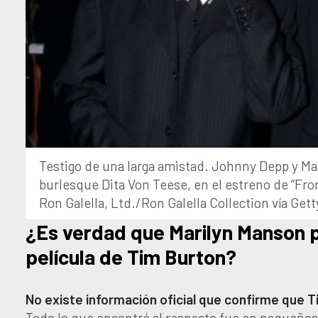
Testigo de una larga amistad. Johnny Depp y Ma
burlesque Dita Von Teese, en el estreno de “Fro
Ron Galella, Ltd./Ron Galella Collection vía Get
¿Es verdad que Marilyn Manson p
película de Tim Burton?
No existe información oficial que confirme que T
Todo lo que encontré al respecto fue en pequeños 