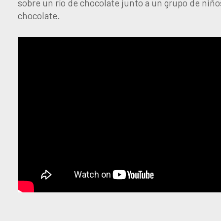
sobre un río de chocolate junto a un grupo de niños.
chocolate.