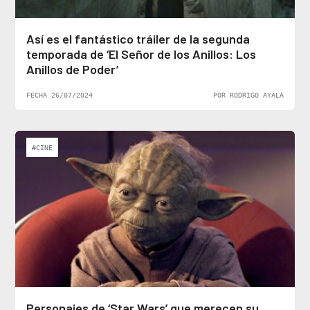
Así es el fantástico tráiler de la segunda
temporada de ‘El Señor de los Anillos: Los
Anillos de Poder’
FECHA 26/07/2024
POR RODRIGO AYALA
#CINE
Personajes de ‘Star Wars’ que merecen su