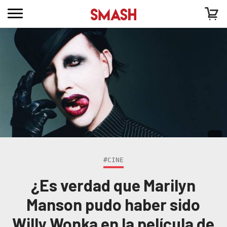
#CINE
¿Es verdad que Marilyn
Manson pudo haber sido
Willy Wonka en la película de