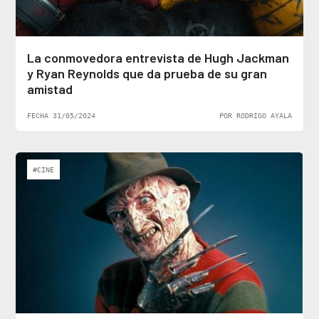
La conmovedora entrevista de Hugh Jackman
y Ryan Reynolds que da prueba de su gran
amistad
FECHA 31/05/2024
POR RODRIGO AYALA
#CINE