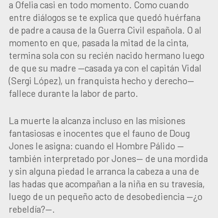
a Ofelia casi en todo momento. Como cuando
entre diálogos se te explica que quedó huérfana
de padre a causa de la Guerra Civil española. O al
momento en que, pasada la mitad de la cinta,
termina sola con su recién nacido hermano luego
de que su madre —casada ya con el capitán Vidal
(Sergi López), un franquista hecho y derecho—
fallece durante la labor de parto.
La muerte la alcanza incluso en las misiones
fantasiosas e inocentes que el fauno de Doug
Jones le asigna: cuando el Hombre Pálido —
también interpretado por Jones— de una mordida
y sin alguna piedad le arranca la cabeza a una de
las hadas que acompañan a la niña en su travesía,
luego de un pequeño acto de desobediencia —¿o
rebeldía?—.