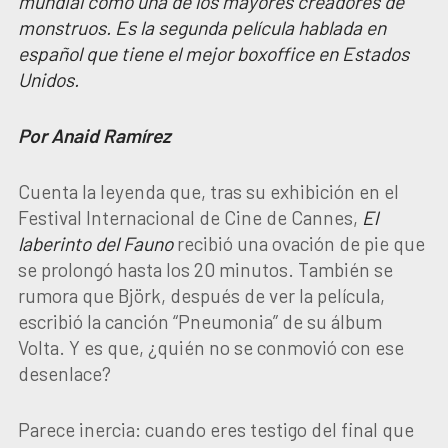
mundial como una de los mayores creadores de
monstruos. Es la segunda película hablada en
español que tiene el mejor boxoffice en Estados
Unidos.
Por Anaid Ramírez
Cuenta la leyenda que, tras su exhibición en el
Festival Internacional de Cine de Cannes,
El
laberinto del Fauno
recibió una ovación de pie que
se prolongó hasta los 20 minutos. También se
rumora que Björk, después de ver la película,
escribió la canción “Pneumonia” de su álbum
Volta. Y es que, ¿quién no se conmovió con ese
desenlace?
Parece inercia: cuando eres testigo del final que