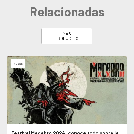
Relacionadas
MÁS
PRODUCTOS
#CINE
Festival Macabro 2024: conoce todo sobre la