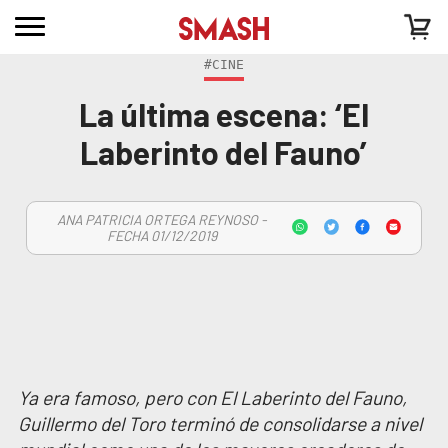
#CINE
La última escena: ‘El
Laberinto del Fauno’
ANA PATRICIA ORTEGA REYNOSO -
FECHA 01/12/2019
Ya era famoso, pero con El Laberinto del Fauno,
Guillermo del Toro terminó de consolidarse a nivel