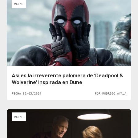
#CINE
Así es la irreverente palomera de ‘Deadpool &
Wolverine’ inspirada en Dune
FECHA 31/05/2024
POR RODRIGO AYALA
#CINE