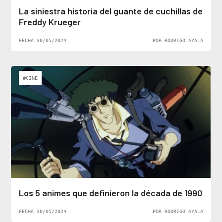
La siniestra historia del guante de cuchillas de
Freddy Krueger
FECHA 30/05/2024
POR RODRIGO AYALA
#CINE
Los 5 animes que definieron la década de 1990
FECHA 30/05/2024
POR RODRIGO AYALA