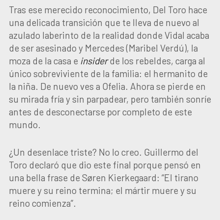
Tras ese merecido reconocimiento, Del Toro hace
una delicada transición que te lleva de nuevo al
azulado laberinto de la realidad donde Vidal acaba
de ser asesinado y Mercedes (Maribel Verdú), la
moza de la casa e
insider
de los rebeldes, carga al
único sobreviviente de la familia: el hermanito de
la niña. De nuevo ves a Ofelia. Ahora se pierde en
su mirada fría y sin parpadear, pero también sonríe
antes de desconectarse por completo de este
mundo.
¿Un desenlace triste? No lo creo. Guillermo del
Toro declaró que dio este final porque pensó en
una bella frase de Søren Kierkegaard: “El tirano
muere y su reino termina; el mártir muere y su
reino comienza”.