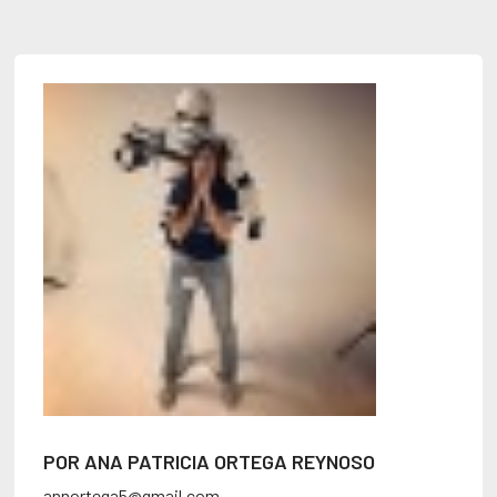
POR ANA PATRICIA ORTEGA REYNOSO
annortega5@gmail.com