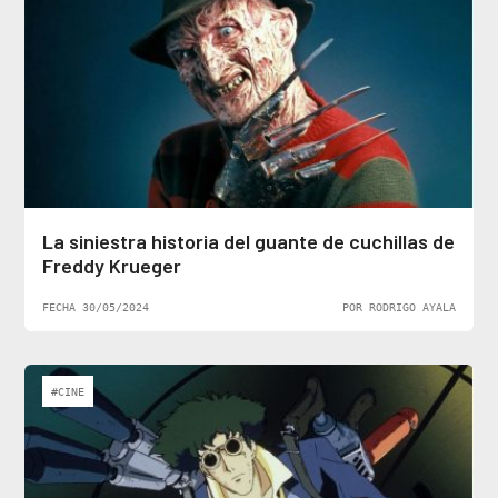
La siniestra historia del guante de cuchillas de
Freddy Krueger
FECHA 30/05/2024
POR RODRIGO AYALA
#CINE