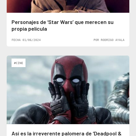
Personajes de ‘Star Wars’ que merecen su
propia película
FECHA 01/06/2024
POR RODRIGO AYALA
#CINE
Así es la irreverente palomera de ‘Deadpool &