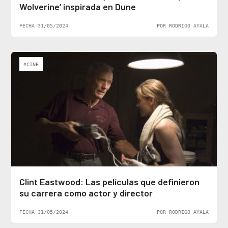
Wolverine’ inspirada en Dune
FECHA 31/05/2024
POR RODRIGO AYALA
#CINE
Clint Eastwood: Las películas que definieron
su carrera como actor y director
FECHA 31/05/2024
POR RODRIGO AYALA