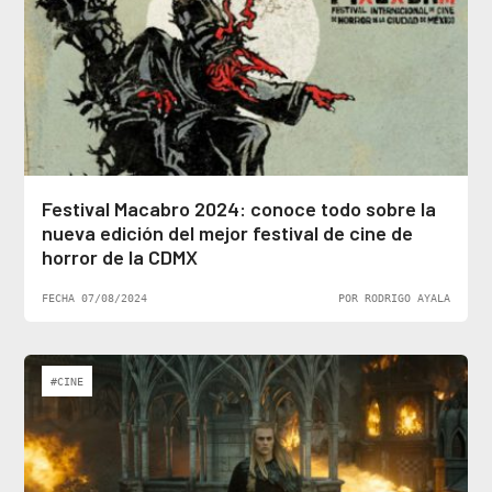
Festival Macabro 2024: conoce todo sobre la
nueva edición del mejor festival de cine de
horror de la CDMX
FECHA 07/08/2024
POR RODRIGO AYALA
#CINE