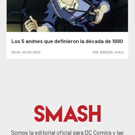
Los 5 animes que definieron la década de 1990
FECHA 30/05/2024
POR RODRIGO AYALA
Somos la editorial oficial para DC Comics y las