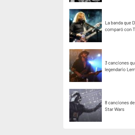
La banda que D
comparó con T
3 canciones que
legendario Lem
8 canciones de
Star Wars