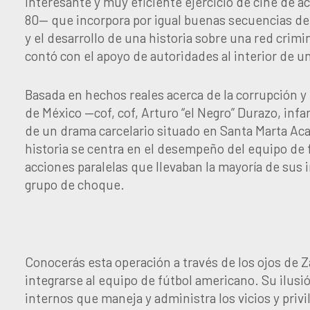
interesante y muy eficiente ejercicio de cine de a
80— que incorpora por igual buenas secuencias dep
y el desarrollo de una historia sobre una red crimi
contó con el apoyo de autoridades al interior de un
Basada en hechos reales acerca de la corrupción y
de México —cof, cof, Arturo “el Negro” Durazo, infame
de un drama carcelario situado en Santa Marta Acat
historia se centra en el desempeño del equipo de f
acciones paralelas que llevaban la mayoría de sus
grupo de choque.
Conocerás esta operación
a través de los ojos de
integrarse al equipo de fútbol americano. Su ilus
internos que maneja y administra los vicios y privil