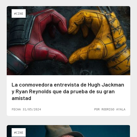
#CINE
La conmovedora entrevista de Hugh Jackman
y Ryan Reynolds que da prueba de su gran
amistad
FECHA 31/05/2024
POR RODRIGO AYALA
#CINE