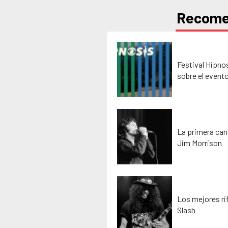
Recom
Festival Hipno
sobre el event
La primera can
Jim Morrison
Los mejores rif
Slash