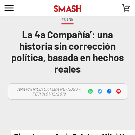
#CINE
La 4a Compañía’: una
historia sin corrección
política, basada en hechos
reales
ANA PATRICIA ORTEGA REYNOSO -
FECHA 01/12/2019