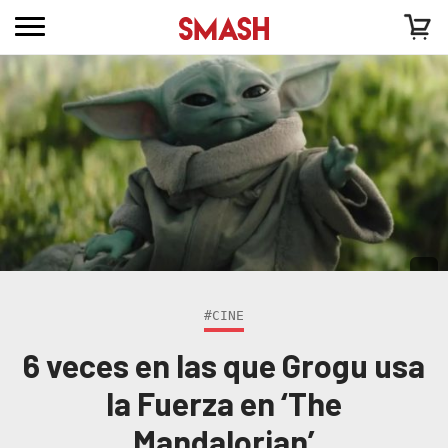
#CINE
6 veces en las que Grogu usa
la Fuerza en ‘The
Mandalorian’