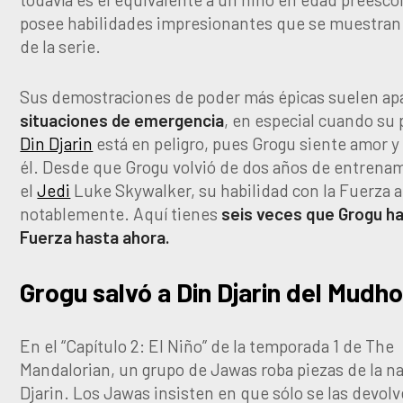
posee habilidades impresionantes que se muestran a
de la serie.
Sus demostraciones de poder más épicas suelen ap
situaciones de emergencia
, en especial cuando su 
Din Djarin
está en peligro, pues Grogu siente amor y
él. Desde que Grogu volvió de dos años de entrena
el
Jedi
Luke Skywalker, su habilidad con la Fuerza
notablemente. Aquí tienes
seis veces que Grogu ha
Fuerza hasta ahora.
Grogu salvó a Din Djarin del Mudh
En el “Capítulo 2: El Niño” de la temporada 1 de The
Mandalorian, un grupo de Jawas roba piezas de la n
Djarin. Los Jawas insisten en que sólo se las devolve