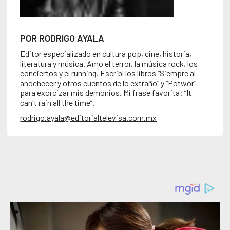
POR RODRIGO AYALA
Editor especializado en cultura pop, cine, historia,
literatura y música. Amo el terror, la música rock, los
conciertos y el running. Escribí los libros “Siempre al
anochecer y otros cuentos de lo extraño” y “Potwór”
para exorcizar mis demonios. Mi frase favorita: “It
can't rain all the time”.
rodrigo.ayala@editorialtelevisa.com.mx