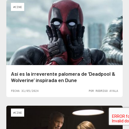
#CINE
Así es la irreverente palomera de ‘Deadpool &
Wolverine’ inspirada en Dune
FECHA 31/05/2024
POR RODRIGO AYALA
#CINE