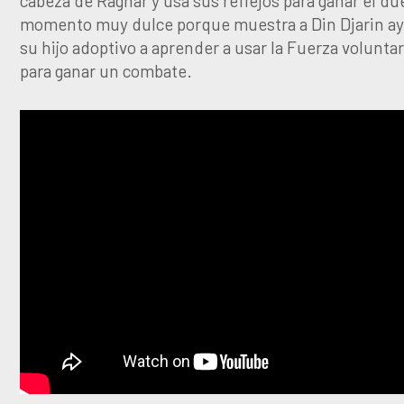
cabeza de Ragnar y usa sus reflejos para ganar el du
momento muy dulce porque muestra a Din Djarin a
su hijo adoptivo a aprender a usar la Fuerza volunt
para ganar un combate.