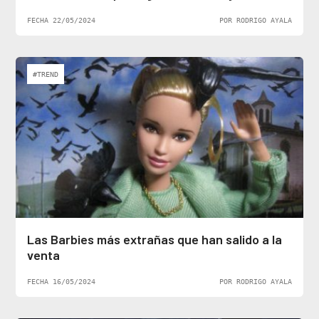
FECHA 22/05/2024
POR RODRIGO AYALA
#TREND
Las Barbies más extrañas que han salido a la
venta
FECHA 16/05/2024
POR RODRIGO AYALA