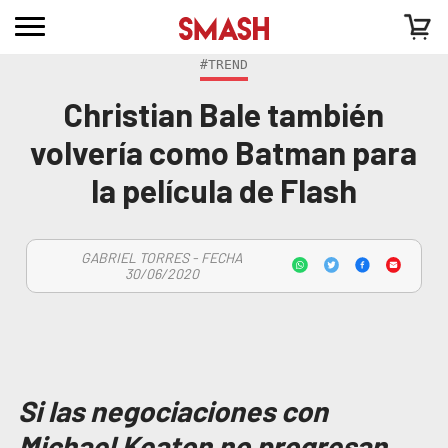
#TREND
Christian Bale también
volvería como Batman para
la película de Flash
GABRIEL TORRES - FECHA
30/06/2020
Si las negociaciones con
Michael Keaton no progresan,