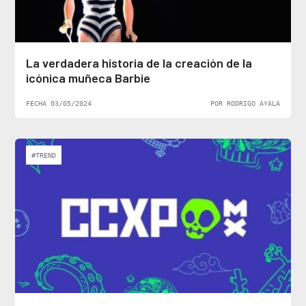
La verdadera historia de la creación de la
icónica muñeca Barbie
FECHA 03/05/2024
POR RODRIGO AYALA
#TREND