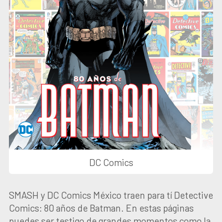
DC Comics
SMASH y DC Comics México traen para tí Detective
Comics: 80 años de Batman. En estas páginas
puedes ser testigo de grandes momentos como la