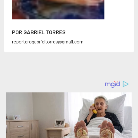
POR GABRIEL TORRES
reporterogabrieltorres@gmail.com