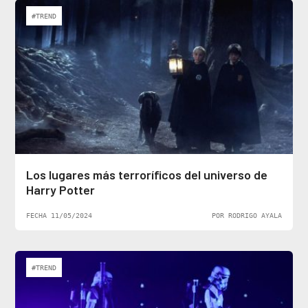
#TREND
Los lugares más terroríficos del universo de
Harry Potter
FECHA 11/05/2024
POR RODRIGO AYALA
#TREND