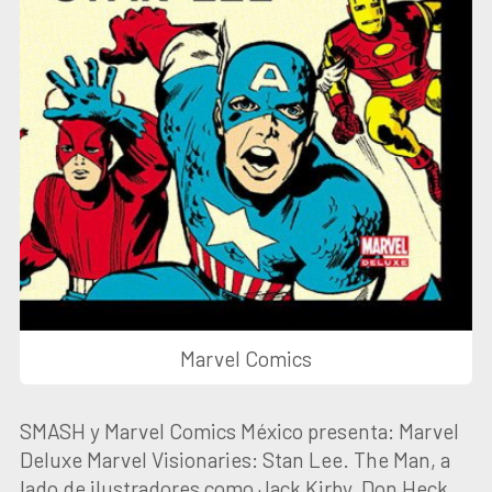
Marvel Comics
SMASH y Marvel Comics México presenta: Marvel
Deluxe Marvel Visionaries: Stan Lee. The Man, a
lado de ilustradores como Jack Kirby, Don Heck,