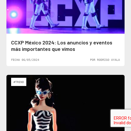
CCXP México 2024: Los anuncios y eventos
más importantes que vimos
FECHA 06/05/2024
POR RODRIGO AYALA
#TREND