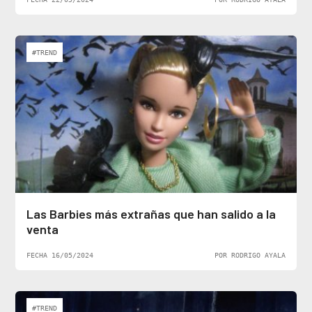
#TREND
Las Barbies más extrañas que han salido a la
venta
FECHA 16/05/2024
POR RODRIGO AYALA
#TREND