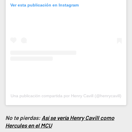
Ver esta publicación en Instagram
Una publicación compartida por Henry Cavill (@henrycavill)
No te pierdas:
Así se vería Henry Cavill como
Hercules en el MCU