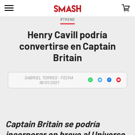
#TREND
Henry Cavill podría
convertirse en Captain
Britain
GABRIEL TORRES - FECHA
18/01/2021
Captain Britain se podría
incorporar en breve al Universo