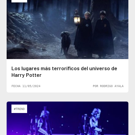
Los lugares más terroríficos del universo de
Harry Potter
FECHA 11/05/2024
POR RODRIGO AYALA
#TREND