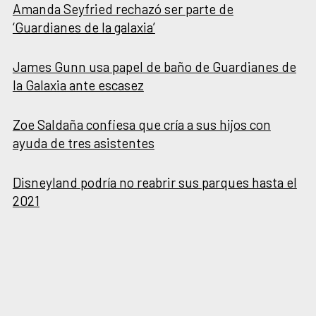
Amanda Seyfried rechazó ser parte de
‘Guardianes de la galaxia’
James Gunn usa papel de baño de Guardianes de
la Galaxia ante escasez
Zoe Saldaña confiesa que cría a sus hijos con
ayuda de tres asistentes
Disneyland podría no reabrir sus parques hasta el
2021