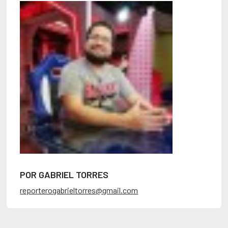
POR GABRIEL TORRES
reporterogabrieltorres@gmail.com