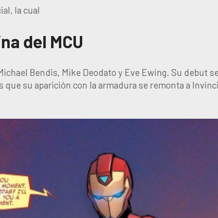
al, la cual
ína del MCU
 Michael Bendis, Mike Deodato y Eve Ewing. Su debut se
s que su aparición con la armadura se remonta a Invinc