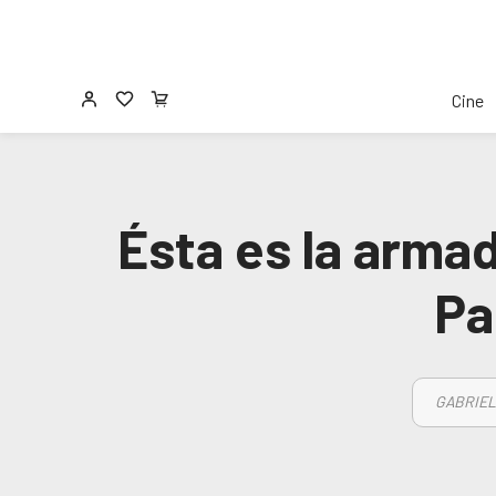
Cine
Ésta es la armad
Pa
GABRIEL