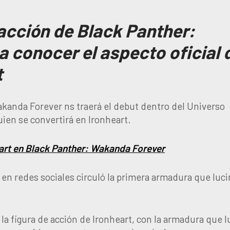
 acción de Black Panther:
a conocer el aspecto oficial 
t
kanda Forever ns traerá el debut dentro del Universo
uien se convertirá en Ironheart.
eart en Black Panther: Wakanda Forever
n redes sociales circuló la primera armadura que lucir
z la figura de acción de Ironheart, con la armadura que l