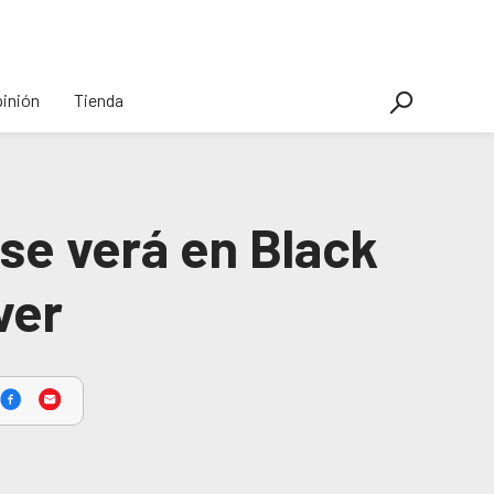
inión
Tienda
 se verá en Black
ver