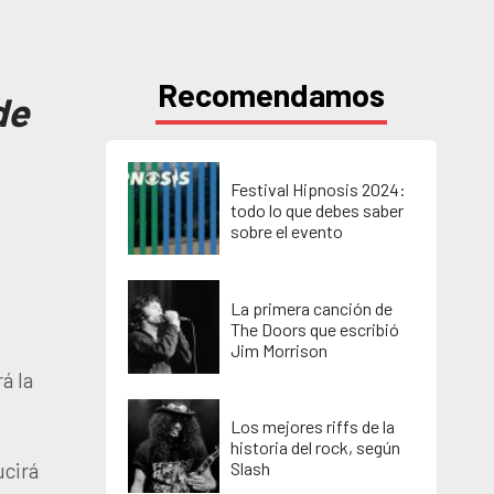
Recomendamos
de
Festival Hipnosis 2024:
todo lo que debes saber
sobre el evento
La primera canción de
The Doors que escribió
Jim Morrison
á la
Los mejores riffs de la
historia del rock, según
ucirá
Slash