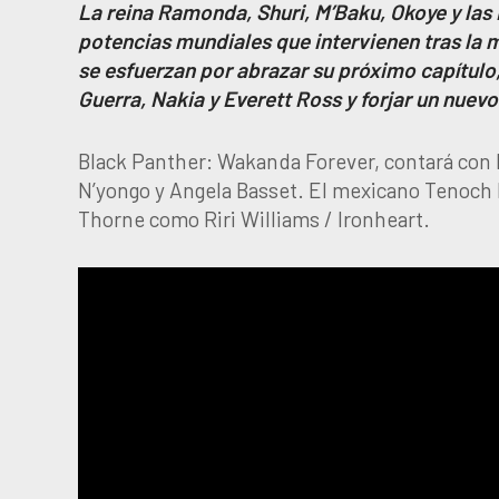
La reina Ramonda, Shuri, M’Baku, Okoye y las 
potencias mundiales que intervienen tras la 
se esfuerzan por abrazar su próximo capítulo,
Guerra, Nakia y Everett Ross y forjar un nuev
Black Panther: Wakanda Forever, contará con l
N’yongo y Angela Basset. El mexicano Tenoch
Thorne como Riri Williams / Ironheart.