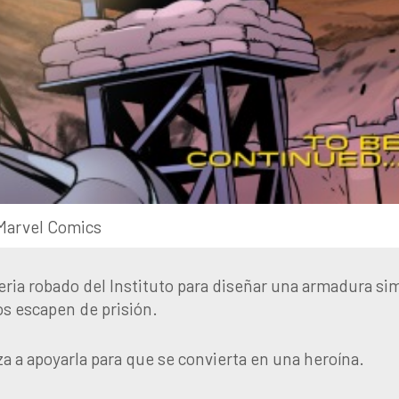
Marvel Comics
eria robado del Instituto para diseñar una armadura sim
os escapen de prisión.
a a apoyarla para que se convierta en una heroína.