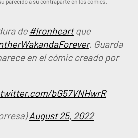
 su parecido a su contraparte en los cómics.
dura de
#Ironheart
que
ntherWakandaForever
. Guarda
aparece en el cómic creado por
.twitter.com/bG57VNHwrR
torresa)
August 25, 2022