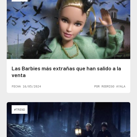
Las Barbies más extrañas que han salido a la
venta
FECHA 16/05/2024
POR RODRIGO AYALA
#TREND