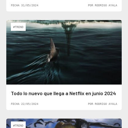
FECHA 31/05/2024
POR RODRIGO AYALA
#TREND
Todo lo nuevo que llega a Netflix en junio 2024
FECHA 22/05/2024
POR RODRIGO AYALA
#TREND