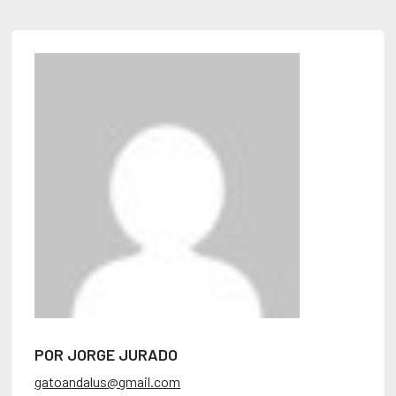
POR JORGE JURADO
gatoandalus@gmail.com