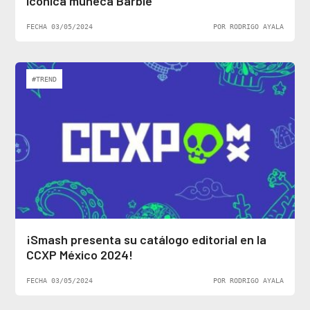
icónica muñeca Barbie
FECHA 03/05/2024
POR RODRIGO AYALA
#TREND
¡Smash presenta su catálogo editorial en la
CCXP México 2024!
FECHA 03/05/2024
POR RODRIGO AYALA