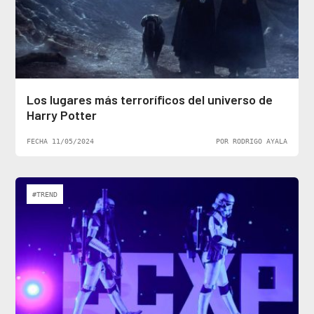
Los lugares más terroríficos del universo de
Harry Potter
FECHA 11/05/2024
POR RODRIGO AYALA
#TREND