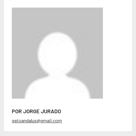
POR JORGE JURADO
gatoandalus@gmail.com