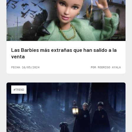
Las Barbies más extrañas que han salido a la
venta
FECHA 16/05/2024
POR RODRIGO AYALA
#TREND