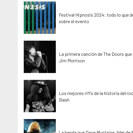
Festival Hipnosis 2024: todo lo que 
sobre el evento
La primera canción de The Doors que 
Jim Morrison
Los mejores riffs de la historia del ro
Slash
La banda que Dave Mustaine, líder de