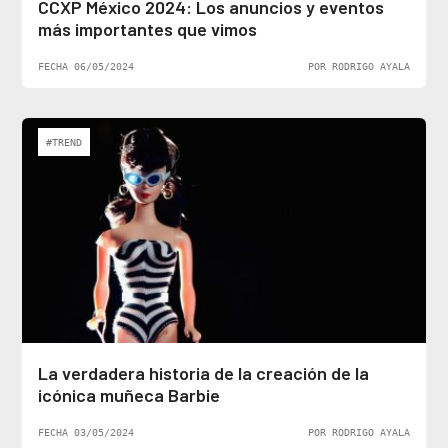
CCXP México 2024: Los anuncios y eventos
más importantes que vimos
FECHA 06/05/2024
POR RODRIGO AYALA
#TREND
La verdadera historia de la creación de la
icónica muñeca Barbie
FECHA 03/05/2024
POR RODRIGO AYALA