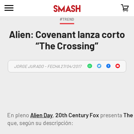
#TREND
Alien: Covenant lanza corto
“The Crossing”
JORGE JURADO - FECHA 27/04/2017
En pleno
Alien Day
,
20th Century Fox
presenta
The
que, según su descripción: