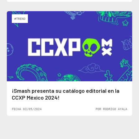
#TREND
¡Smash presenta su catálogo editorial en la
CCXP México 2024!
FECHA 03/05/2024
POR RODRIGO AYALA